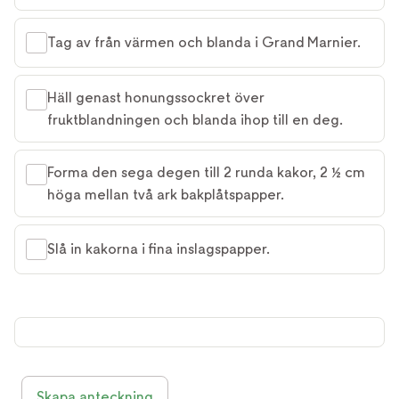
Tag av från värmen och blanda i Grand Marnier.
Häll genast honungssockret över
fruktblandningen och blanda ihop till en deg.
Forma den sega degen till 2 runda kakor, 2 ½ cm
höga mellan två ark bakplåtspapper.
Slå in kakorna i fina inslagspapper.
Skapa anteckning