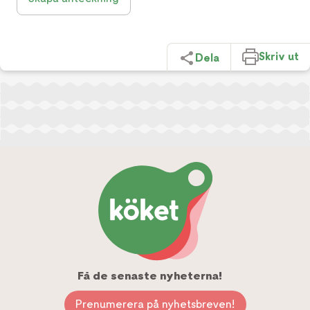
Skriv ut
Dela
Få de senaste nyheterna!
Prenumerera på nyhetsbreven!