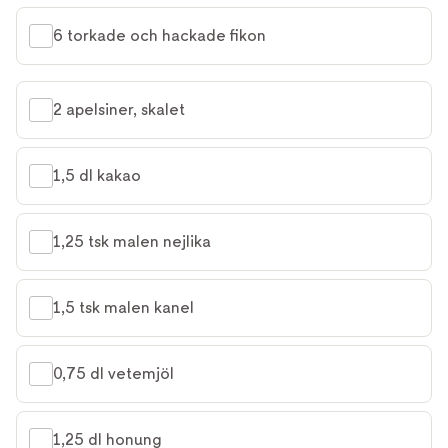
6 torkade och hackade fikon
2 apelsiner, skalet
1,5 dl kakao
1,25 tsk malen nejlika
1,5 tsk malen kanel
0,75 dl vetemjöl
1,25 dl honung