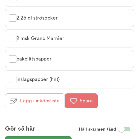
2,25 dl strösocker
2 msk Grand Marnier
bakplåtspapper
inslagspapper (fint)
Lägg i inköpslista
Spara
Gör så här
Håll skärmen tänd