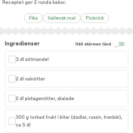
Receptet ger 2 runda kakor.
Fika
Italiensk mat
Picknick
Ingredienser
Håll skärmen tänd
3 dl sötmandel
2 dl valnötter
2 dl pistagenötter, skalade
300 g torkad frukt i bitar (dadlar, russin, tranbär), 
ca 5 dl