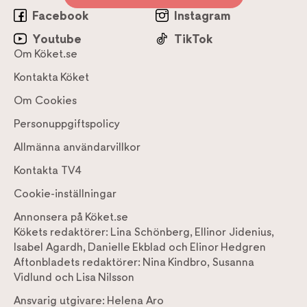
Facebook
Instagram
Youtube
TikTok
Om Köket.se
Kontakta Köket
Om Cookies
Personuppgiftspolicy
Allmänna användarvillkor
Kontakta TV4
Cookie-inställningar
Annonsera på Köket.se
Kökets redaktörer:
Lina Schönberg
,
Ellinor Jidenius
,
Isabel Agardh
,
Danielle Ekblad
och
Elinor Hedgren
Aftonbladets redaktörer:
Nina Kindbro
,
Susanna
Vidlund
och
Lisa Nilsson
Ansvarig utgivare:
Helena Aro