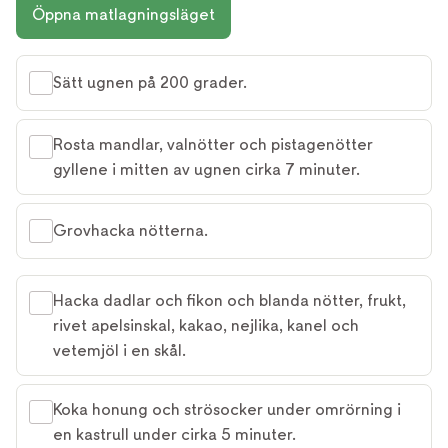
Öppna matlagningsläget
Sätt ugnen på 200 grader.
Rosta mandlar, valnötter och pistagenötter
gyllene i mitten av ugnen cirka 7 minuter.
Grovhacka nötterna.
Hacka dadlar och fikon och blanda nötter, frukt,
rivet apelsinskal, kakao, nejlika, kanel och
vetemjöl i en skål.
Koka honung och strösocker under omrörning i
en kastrull under cirka 5 minuter.