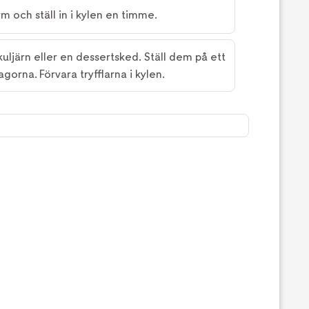
m och ställ in i kylen en timme.
uljärn eller en dessertsked. Ställ dem på ett
agorna. Förvara tryfflarna i kylen.