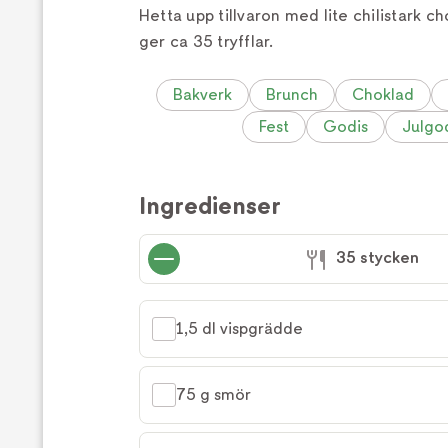
Hetta upp tillvaron med lite chilistark c
ger ca 35 tryfflar.
Bakverk
Brunch
Choklad
Fest
Godis
Julgo
Ingredienser
35 stycken
1,5 dl vispgrädde
75 g smör