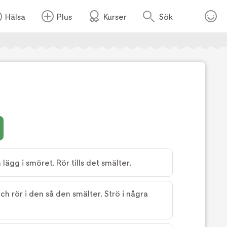
Hälsa
Plus
Kurser
Sök
Foto:
Ulrika Ekblom
ägg i smöret. Rör tills det smälter.
ch rör i den så den smälter. Strö i några