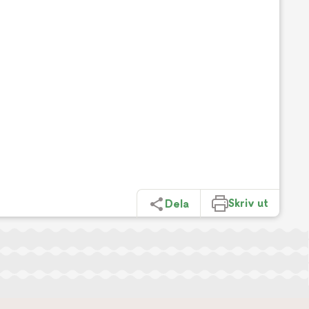
Skriv ut
Dela