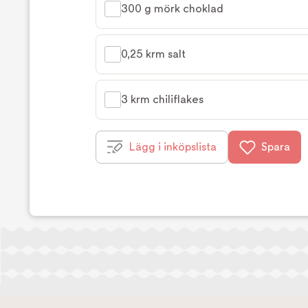
300 g mörk choklad
0,25 krm salt
3 krm chiliflakes
Lägg i inköpslista
Spara