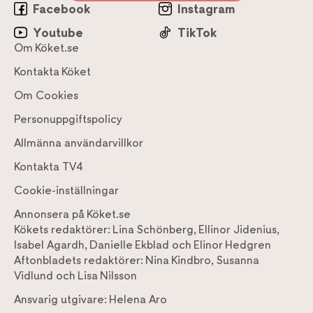
Facebook
Instagram
Youtube
TikTok
Om Köket.se
Kontakta Köket
Om Cookies
Personuppgiftspolicy
Allmänna användarvillkor
Kontakta TV4
Cookie-inställningar
Annonsera på Köket.se
Kökets redaktörer:
Lina Schönberg
,
Ellinor Jidenius
,
Isabel Agardh
,
Danielle Ekblad
och
Elinor Hedgren
Aftonbladets redaktörer:
Nina Kindbro
,
Susanna
Vidlund
och
Lisa Nilsson
Ansvarig utgivare:
Helena Aro