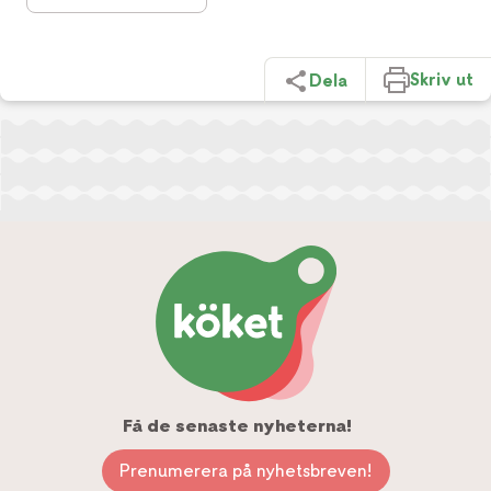
Skriv ut
Dela
Få de senaste nyheterna!
Prenumerera på nyhetsbreven!