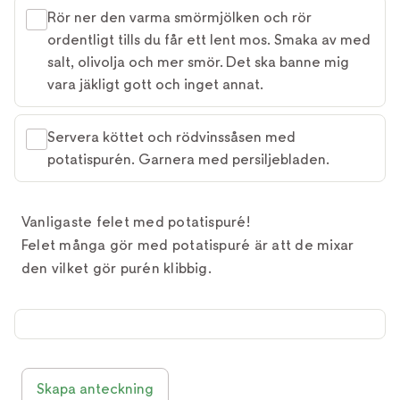
Rör ner den varma smörmjölken och rör
ordentligt tills du får ett lent mos. Smaka av med
salt, olivolja och mer smör. Det ska banne mig
vara jäkligt gott och inget annat.
Servera köttet och rödvinssåsen med
potatispurén. Garnera med persiljebladen.
Vanligaste felet med potatispuré!
Felet många gör med potatispuré är att de mixar
den vilket gör purén klibbig.
Skapa anteckning