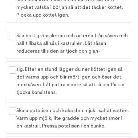
mycket vätska i början så att det täcker köttet.
Plocka upp köttet igen.
Sila bort grönsakerna och örterna från såsen och
häll tillbaka all sås i kastrullen. Låt såsen
reduceras tills den är tjock och glan-
sig. Efter en stund lägger du ner köttet igen så
det värms upp och blir mört igen och öser det
med såsen. Låt puttra vidare så att såsen får sin
tjocka konsistens.
Skala potatisen och koka den mjuk i saltat vatten.
Värm upp mjölk, lite grädde och mycket smör i
en kastrull. Pressa potatisen i en bunke.