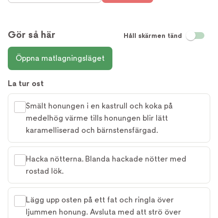
Gör så här
Håll skärmen tänd
Öppna matlagningsläget
La tur ost
Smält honungen i en kastrull och koka på
medelhög värme tills honungen blir lätt
karamelliserad och bärnstensfärgad.
Hacka nötterna. Blanda hackade nötter med
rostad lök.
Lägg upp osten på ett fat och ringla över
ljummen honung. Avsluta med att strö över