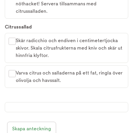
nöthacket! Servera tillsammans med
citrussalladen.
Citrussallad
Skär radicchio och endiven i centimetertjocka
skivor. Skala citrusfrukterna med kniv och skär ut
hinnfria klyftor.
Varva citrus och salladerna på ett fat, ringla över
olivolja och havssalt.
Skapa anteckning