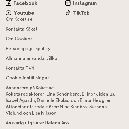
Facebook
Instagram
Youtube
TikTok
Om Köket.se
Kontakta Köket
Om Cookies
Personuppgiftspolicy
Allmänna användarvillkor
Kontakta TV4
Cookie-inställningar
Annonsera på Köket.se
Kökets redaktörer:
Lina Schönberg
,
Ellinor Jidenius
,
Isabel Agardh
,
Danielle Ekblad
och
Elinor Hedgren
Aftonbladets redaktörer:
Nina Kindbro
,
Susanna
Vidlund
och
Lisa Nilsson
Ansvarig utgivare:
Helena Aro