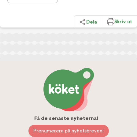
Skriv ut
Dela
Få de senaste nyheterna!
Prenumerera på nyhetsbreven!