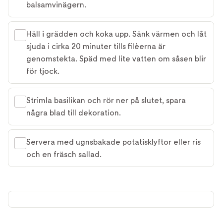
balsamvinägern.
Häll i grädden och koka upp. Sänk värmen och låt
sjuda i cirka 20 minuter tills filéerna är
genomstekta. Späd med lite vatten om såsen blir
för tjock.
Strimla basilikan och rör ner på slutet, spara
några blad till dekoration.
Servera med ugnsbakade potatisklyftor eller ris
och en fräsch sallad.