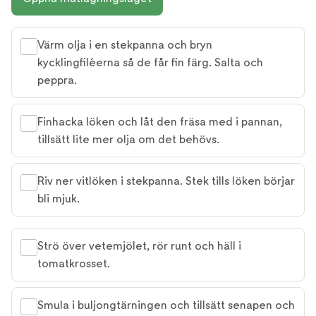
Värm olja i en stekpanna och bryn
kycklingfiléerna så de får fin färg. Salta och
peppra.
Finhacka löken och låt den fräsa med i pannan,
tillsätt lite mer olja om det behövs.
Riv ner vitlöken i stekpanna. Stek tills löken börjar
bli mjuk.
Strö över vetemjölet, rör runt och häll i
tomatkrosset.
Smula i buljongtärningen och tillsätt senapen och