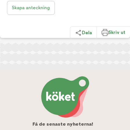
Skapa anteckning
Skriv ut
Dela
Få de senaste nyheterna!