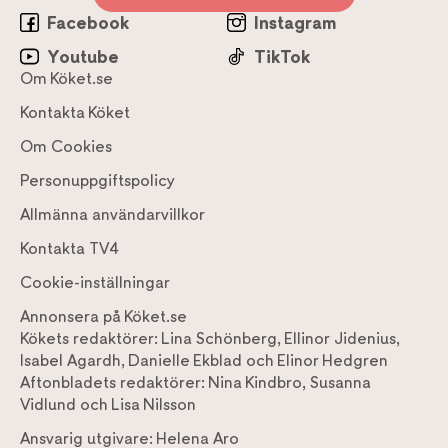
Facebook
Instagram
Youtube
TikTok
Om Köket.se
Kontakta Köket
Om Cookies
Personuppgiftspolicy
Allmänna användarvillkor
Kontakta TV4
Cookie-inställningar
Annonsera på Köket.se
Kökets redaktörer:
Lina Schönberg
,
Ellinor Jidenius
,
Isabel Agardh
,
Danielle Ekblad
och
Elinor Hedgren
Aftonbladets redaktörer:
Nina Kindbro
,
Susanna
Vidlund
och
Lisa Nilsson
Ansvarig utgivare:
Helena Aro