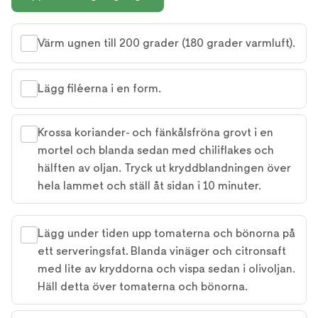
Värm ugnen till 200 grader (180 grader varmluft).
Lägg filéerna i en form.
Krossa koriander- och fänkålsfröna grovt i en
mortel och blanda sedan med chiliflakes och
hälften av oljan. Tryck ut kryddblandningen över
hela lammet och ställ åt sidan i 10 minuter.
Lägg under tiden upp tomaterna och bönorna på
ett serveringsfat. Blanda vinäger och citronsaft
med lite av kryddorna och vispa sedan i olivoljan.
Häll detta över tomaterna och bönorna.