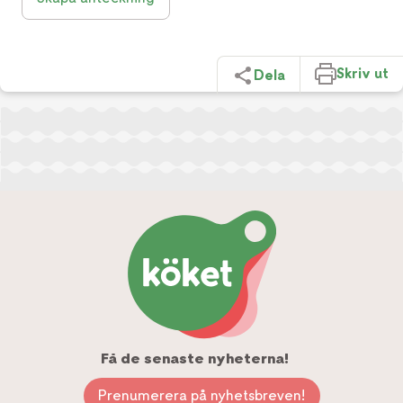
Skriv ut
Dela
Få de senaste nyheterna!
Prenumerera på nyhetsbreven!