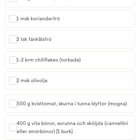
1 msk korianderfrö
2 tsk fänkålsfrö
1-2 krm chiliflakes (torkade)
2 msk olivolja
500 g kvisttomat, skurna i tunna klyftor (mogna)
400 g vita bönor, avrunna och sköljda (cannellini 
eller smörbönor) [1 burk]