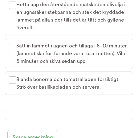
Hetta upp den återstående matskeden olivolja i
en ugnssäker stekpanna och stek det kryddade
lammet på alla sidor tills det är tätt och gyllene
överallt.
Sätt in lammet i ugnen och tillaga i 8–10 minuter
(lammet ska fortfarande vara rosa i mitten). Vila i
5 minuter och skiva sedan upp.
Blanda bönorna och tomatsalladen försiktigt.
Strö över basilikabladen och servera.
Skapa anteckning