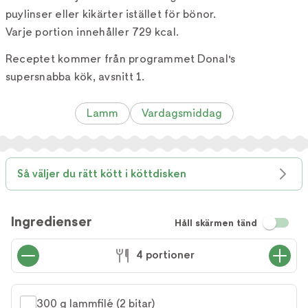
puylinser eller kikärter istället för bönor.
Varje portion innehåller 729 kcal.
Receptet kommer från programmet Donal's
supersnabba kök, avsnitt 1.
Lamm
Vardagsmiddag
Så väljer du rätt kött i köttdisken
Ingredienser
Håll skärmen tänd
4 portioner
300 g lammfilé (2 bitar)