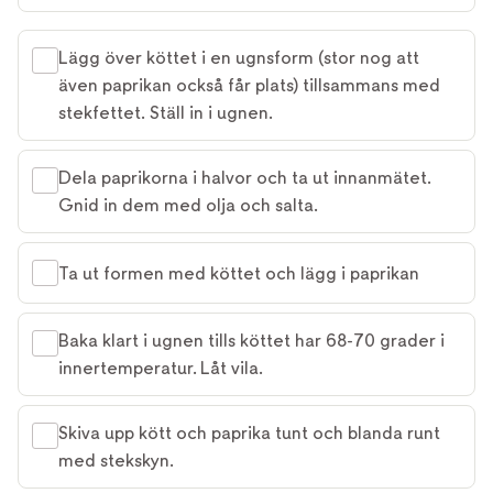
Lägg över köttet i en ugnsform (stor nog att
även paprikan också får plats) tillsammans med
stekfettet. Ställ in i ugnen.
Dela paprikorna i halvor och ta ut innanmätet.
Gnid in dem med olja och salta.
Ta ut formen med köttet och lägg i paprikan
Baka klart i ugnen tills köttet har 68-70 grader i
innertemperatur. Låt vila.
Skiva upp kött och paprika tunt och blanda runt
med stekskyn.