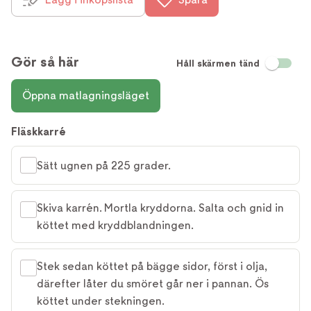
Gör så här
Håll skärmen tänd
Öppna matlagningsläget
Fläskkarré
Sätt ugnen på 225 grader.
Skiva karrén. Mortla kryddorna. Salta och gnid in
köttet med kryddblandningen.
Stek sedan köttet på bägge sidor, först i olja,
därefter låter du smöret går ner i pannan. Ös
köttet under stekningen.