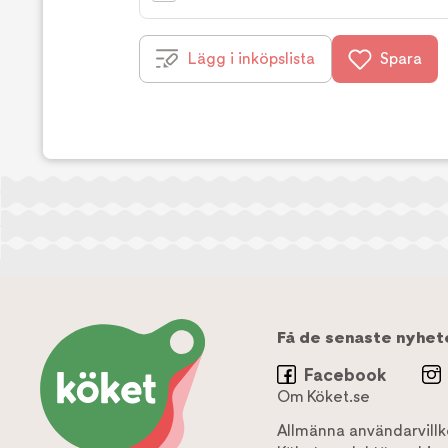
Lägg i inköpslista
Spara
Få de senaste nyhet
Facebook
Om Köket.se
Allmänna användarvillk