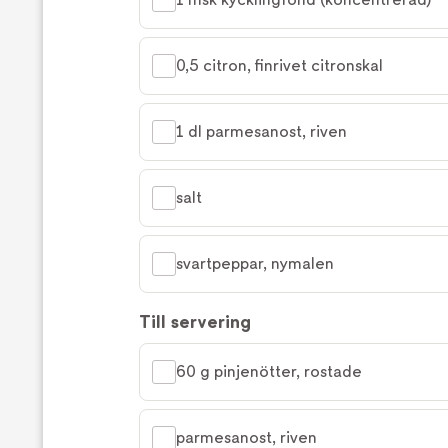
0,5 citron, finrivet citronskal
1 dl parmesanost, riven
salt
svartpeppar, nymalen
Till servering
60 g pinjenötter, rostade
parmesanost, riven