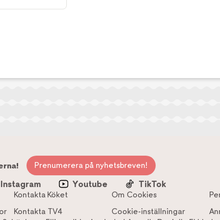
Prenumerera på nyhetsbreven!
erna!
Instagram
Youtube
TikTok
Kontakta Köket
Om Cookies
Pe
or
Kontakta TV4
Cookie-inställningar
An