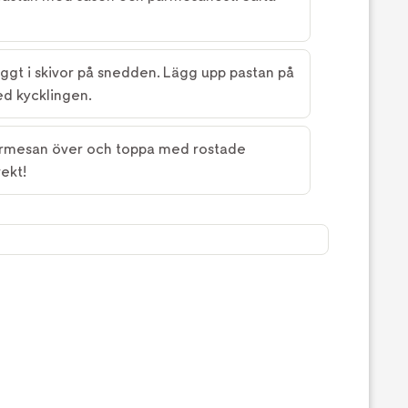
yggt i skivor på snedden. Lägg upp pastan på
ed kycklingen.
parmesan över och toppa med rostade
rekt!