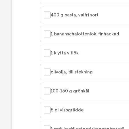
400 g pasta, valfri sort
1 bananschalottenlök, finhackad
1 klyfta vitlök
olivolja, till stekning
100-150 g grönkål
5 dl vispgrädde
1 msk kycklingfond (koncentrerad)