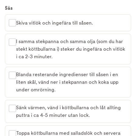
Sås
Skiva vitlök och ingefära till såsen.
I samma stekpanna och samma olja (som du har
stekt köttbullarna i) steker du ingefära och vitlök
i ca 2-3 minuter.
Blanda resterande ingredienser till såsen i en
liten skål, vänd ner i stekpannan och koka upp
under omrörning.
Sänk värmen, vänd i köttbullarna och låt allting
puttra i ca 4-5 minuter utan lock.
Toppa köttbullarna med salladslök och servera