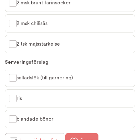
2 msk brunt farinsocker
2 msk chilisås
2 tsk majsstärkelse
Serveringsförslag
salladslök (till garnering)
ris
blandade bönor