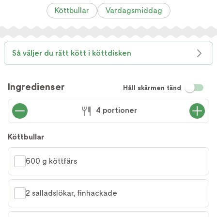
Köttbullar
Vardagsmiddag
Så väljer du rätt kött i köttdisken
Ingredienser
Håll skärmen tänd
4 portioner
Köttbullar
600 g köttfärs
2 salladslökar, finhackade