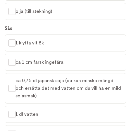
olja (till stekning)
Sås
1 klyfta vitlök
ca 1 cm färsk ingefära
ca 0,75 dl japansk soja (du kan minska mängd 
och ersätta det med vatten om du vill ha en mild 
sojasmak)
1 dl vatten