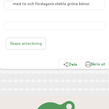
med ris och förslagsvis stekta gröna bönor.
Skapa anteckning
Skriv ut
Dela