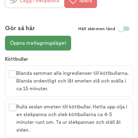
Lägg i inköpslista
Spara
Gör så här
Håll skärmen tänd
Öppna matlagningsläget
Köttbullar
Blanda samman alla ingredienser till köttbullarna.
Blanda ordentligt och låt smeten stå och svälla i
ca 15 minuter.
Rulla sedan smeten till köttbullar. Hetta upp olja i
en stekpanna och stek köttbullarna ca 4-5
minuter runt om. Ta ur stekpannan och ställ åt
sidan.