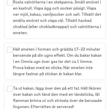
Rosta valnötterna i en stekpanna. Smält smöret i
en kastrull. Vispa ägg och socker pösigt. Vispa
ner mjöl, kakao, vaniljsocker och salt. Tillsätt det
smälta smöret och vispa väl. Tillsätt hackad
choklad (eller chokladknappar) och valnötterna i
smeten.
Häll smeten i formen och grädda 17–22 minuter
beroende på din ugns effekt. Om du bakar kakan
i en Omnia ugn över gas tar det ca 1 timme.
Prova kakan med en sticka. När smeten inte
längre fastnar på stickan är kakan klar.
Ta ut kakan, lägg över den på ett fat. Häll likören
över kakan och tänd den med en tändsticka, låt
flamman brinna ut och strössla över de berusade
lingonen. Efterrätten är serverad!