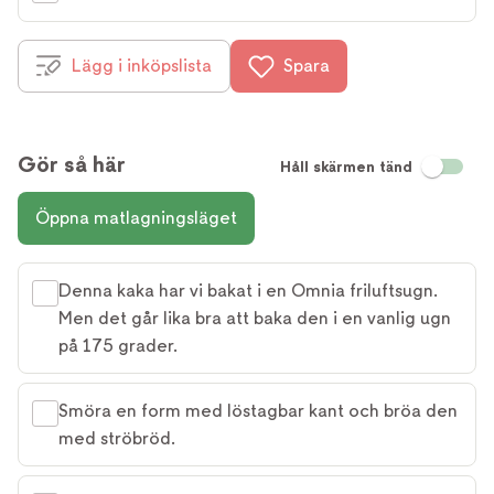
Lägg i inköpslista
Spara
Gör så här
Håll skärmen tänd
Öppna matlagningsläget
Denna kaka har vi bakat i en Omnia friluftsugn.
Men det går lika bra att baka den i en vanlig ugn
på 175 grader.
Smöra en form med löstagbar kant och bröa den
med ströbröd.