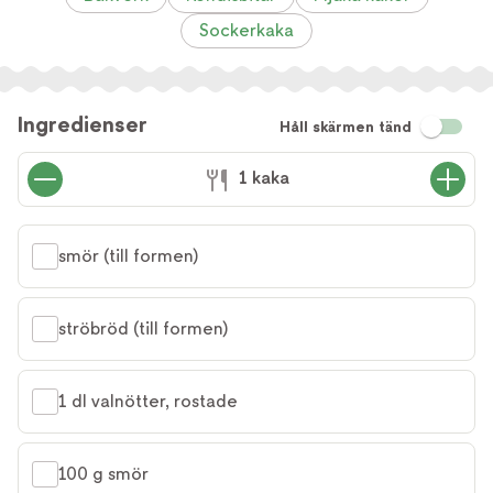
Sockerkaka
Ingredienser
Håll skärmen tänd
1 kaka
smör (till formen)
ströbröd (till formen)
1 dl valnötter, rostade
100 g smör