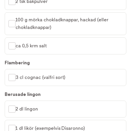
2 tsk bakpulver
100 g mörka chokladknappar, hackad (eller 
chokladknappar)
ca 0,5 krm salt
Flambering
3 cl cognac (valfri sort)
Berusade lingon
2 dl lingon
1 dl likör (exempelvis Disaronno)