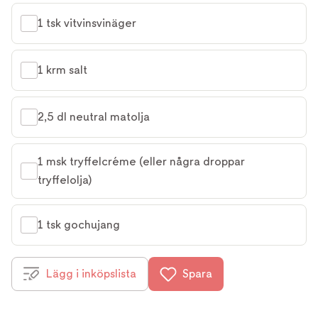
1 tsk vitvinsvinäger
1 krm salt
2,5 dl neutral matolja
1 msk tryffelcréme (eller några droppar 
tryffelolja)
1 tsk gochujang
Lägg i inköpslista
Spara