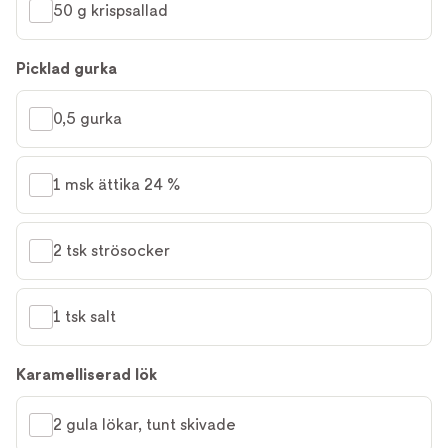
50 g krispsallad
Picklad gurka
0,5 gurka
1 msk ättika 24 %
2 tsk strösocker
1 tsk salt
Karamelliserad lök
2 gula lökar, tunt skivade