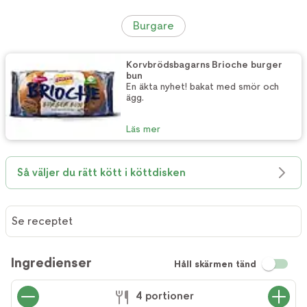
Burgare
Korvbrödsbagarns Brioche burger
bun
En äkta nyhet! bakat med smör och
ägg.
Läs mer
Så väljer du rätt kött i köttdisken
Se receptet
Ingredienser
Håll skärmen tänd
4 portioner