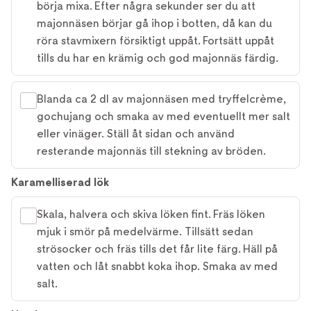
börja mixa. Efter några sekunder ser du att
majonnäsen börjar gå ihop i botten, då kan du
röra stavmixern försiktigt uppåt. Fortsätt uppåt
tills du har en krämig och god majonnäs färdig.
Blanda ca 2 dl av majonnäsen med tryffelcrème,
gochujang och smaka av med eventuellt mer salt
eller vinäger. Ställ åt sidan och använd
resterande majonnäs till stekning av bröden.
Karamelliserad lök
Skala, halvera och skiva löken fint. Fräs löken
mjuk i smör på medelvärme. Tillsätt sedan
strösocker och fräs tills det får lite färg. Häll på
vatten och låt snabbt koka ihop. Smaka av med
salt.