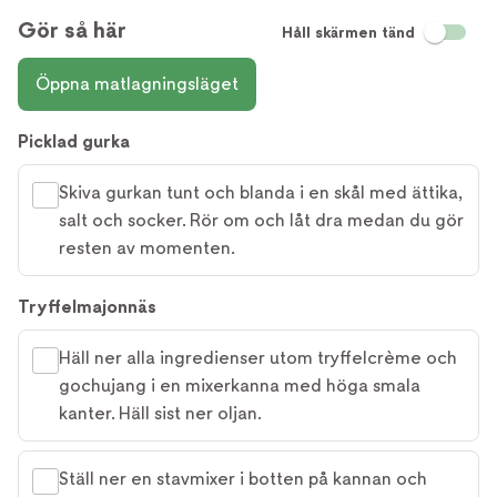
Gör så här
Håll skärmen tänd
Öppna matlagningsläget
Picklad gurka
Skiva gurkan tunt och blanda i en skål med ättika,
salt och socker. Rör om och låt dra medan du gör
resten av momenten.
Tryffelmajonnäs
Häll ner alla ingredienser utom tryffelcrème och
gochujang i en mixerkanna med höga smala
kanter. Häll sist ner oljan.
Ställ ner en stavmixer i botten på kannan och