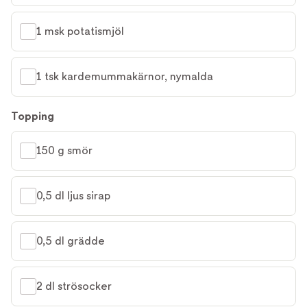
1 msk potatismjöl
1 tsk kardemummakärnor, nymalda
Topping
150 g smör
0,5 dl ljus sirap
0,5 dl grädde
2 dl strösocker