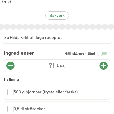
frukt.
Bakverk
Se Hilda Kirkhoff laga receptet
Ingredienser
Håll skärmen tänd
1 paj
Fyllning
500 g björnbär (frysta eller färska)
0,5 dl strösocker