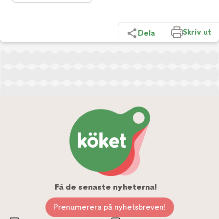
Skriv ut
Dela
Få de senaste nyheterna!
Prenumerera på nyhetsbreven!