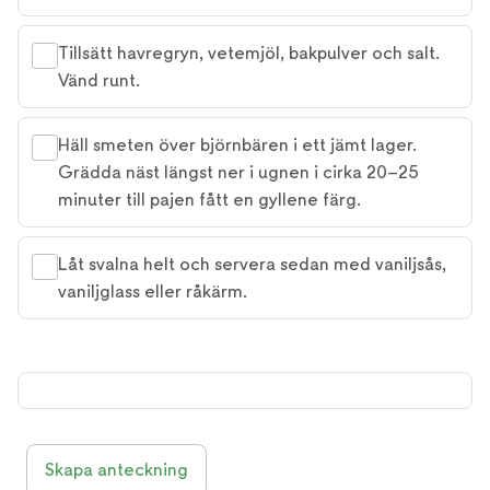
Tillsätt havregryn, vetemjöl, bakpulver och salt.
Vänd runt.
Häll smeten över björnbären i ett jämt lager.
Grädda näst längst ner i ugnen i cirka 20–25
minuter till pajen fått en gyllene färg.
Låt svalna helt och servera sedan med vaniljsås,
vaniljglass eller råkärm.
Skapa anteckning