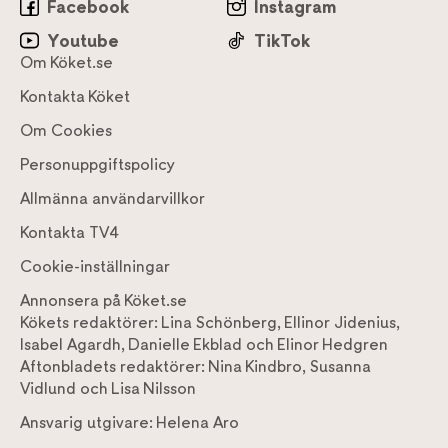
Facebook
Instagram
Youtube
TikTok
Om Köket.se
Kontakta Köket
Om Cookies
Personuppgiftspolicy
Allmänna användarvillkor
Kontakta TV4
Cookie-inställningar
Annonsera på Köket.se
Kökets redaktörer:
Lina Schönberg
,
Ellinor Jidenius
,
Isabel Agardh
,
Danielle Ekblad
och
Elinor Hedgren
Aftonbladets redaktörer:
Nina Kindbro
,
Susanna
Vidlund
och
Lisa Nilsson
Ansvarig utgivare:
Helena Aro