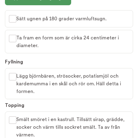
Sätt ugnen på 180 grader varmluftsugn.
Ta fram en form som är cirka 24 centimeter i
diameter.
Fyllning
Lägg björnbären, strösocker, potatismjöl och
kardemumma i en skål och rör om. Häll detta i
formen.
Topping
Smält smöret i en kastrull. Tillsätt sirap, grädde,
socker och värm tills sockret smält. Ta av från
värmen.