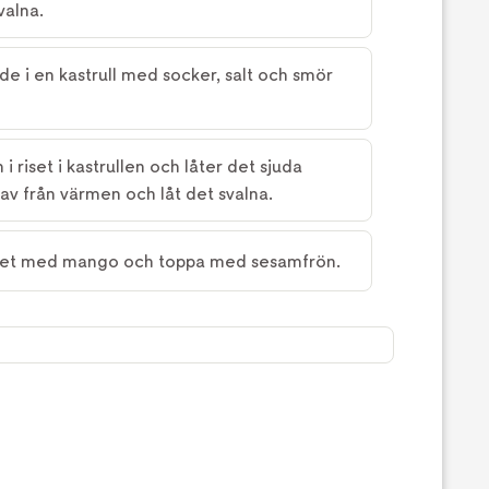
valna.
 i en kastrull med socker, salt och smör
i riset i kastrullen och låter det sjuda
av från värmen och låt det svalna.
riset med mango och toppa med sesamfrön.