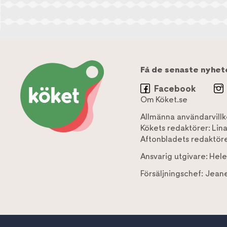
Få de senaste nyhet
Facebook
Om Köket.se
Allmänna användarvillk
Kökets redaktörer:
Lin
Aftonbladets redaktöre
Ansvarig utgivare:
Hele
Försäljningschef:
Jeane