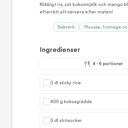
Klibbigt ris, söt kokosmjölk och mango bli
efterrätt att servera efter maten!
Bakverk
Mousse, fromage oc
Ingredienser
4 - 6 portioner
3 dl sticky rice
400 g kokosgrädde
3 dl strösocker