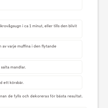
rovågsugn i ca 1 minut, eller tills den blivit
 av varje muffina i den flytande
salta mandlar.
d ett körsbär.
nnan de fylls och dekoreras för bästa resultat.