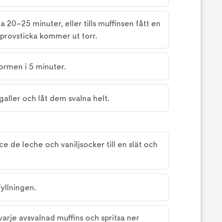
a 20–25 minuter, eller tills muffinsen fått en
 provsticka kommer ut torr.
formen i 5 minuter.
 galler och låt dem svalna helt.
ce de leche och vaniljsocker till en slät och
fyllningen.
 varje avsvalnad muffins och spritsa ner