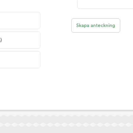
Skapa anteckning
)