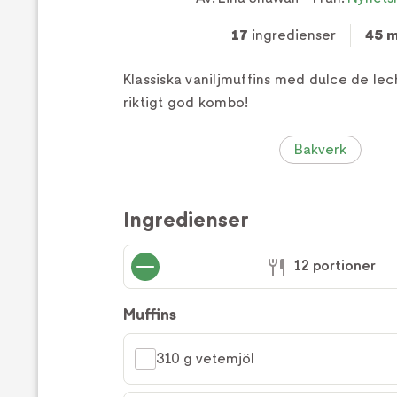
17
ingredienser
45 m
Klassiska vaniljmuffins med dulce de lec
riktigt god kombo!
Bakverk
Ingredienser
12 portioner
Muffins
310 g vetemjöl