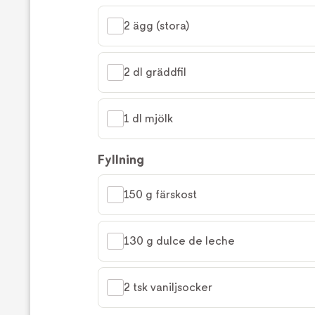
2 ägg (stora)
2 dl gräddfil
1 dl mjölk
Fyllning
150 g färskost
130 g dulce de leche
2 tsk vaniljsocker