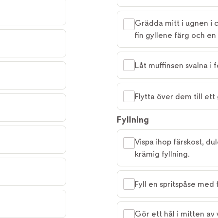
Grädda mitt i ugnen i c
fin gyllene färg och en
Låt muffinsen svalna i 
Flytta över dem till ett
Fyllning
Vispa ihop färskost, dul
krämig fyllning.
Fyll en spritspåse med 
Gör ett hål i mitten av