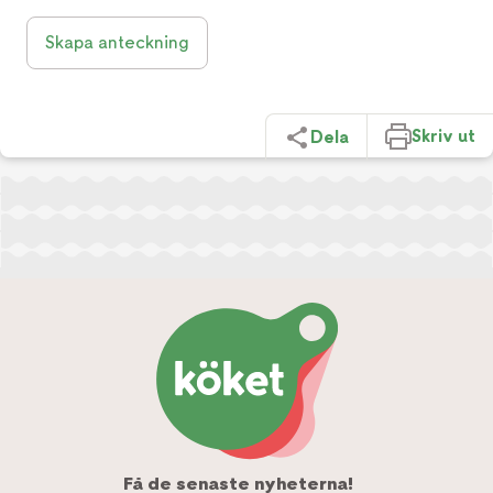
Skapa anteckning
Skriv ut
Dela
Få de senaste nyheterna!