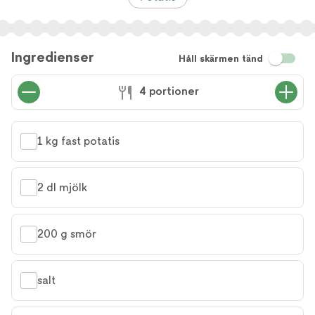
Ingredienser
Håll skärmen tänd
4 portioner
1 kg fast potatis
2 dl mjölk
200 g smör
salt