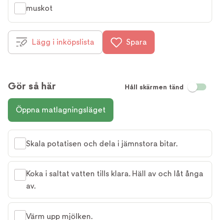
muskot
Lägg i inköpslista
Spara
Gör så här
Håll skärmen tänd
Öppna matlagningsläget
Skala potatisen och dela i jämnstora bitar.
Koka i saltat vatten tills klara. Häll av och låt ånga
av.
Värm upp mjölken.