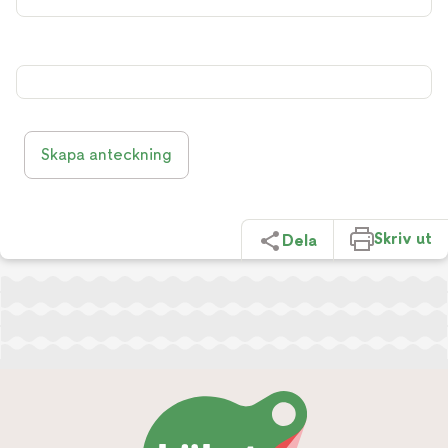
Skapa anteckning
Skriv ut
Dela