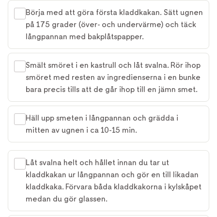
Börja med att göra första kladdkakan. Sätt ugnen
på 175 grader (över- och undervärme) och täck
långpannan med bakplåtspapper.
Smält smöret i en kastrull och låt svalna. Rör ihop
smöret med resten av ingredienserna i en bunke
bara precis tills att de går ihop till en jämn smet.
Häll upp smeten i långpannan och grädda i
mitten av ugnen i ca 10-15 min.
Låt svalna helt och hållet innan du tar ut
kladdkakan ur långpannan och gör en till likadan
kladdkaka. Förvara båda kladdkakorna i kylskåpet
medan du gör glassen.