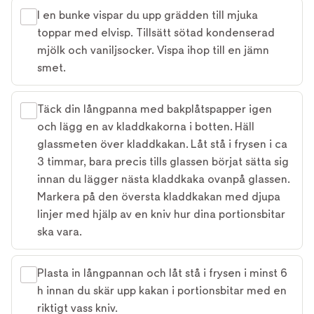
I en bunke vispar du upp grädden till mjuka
toppar med elvisp. Tillsätt sötad kondenserad
mjölk och vaniljsocker. Vispa ihop till en jämn
smet.
Täck din långpanna med bakplåtspapper igen
och lägg en av kladdkakorna i botten. Häll
glassmeten över kladdkakan. Låt stå i frysen i ca
3 timmar, bara precis tills glassen börjat sätta sig
innan du lägger nästa kladdkaka ovanpå glassen.
Markera på den översta kladdkakan med djupa
linjer med hjälp av en kniv hur dina portionsbitar
ska vara.
Plasta in långpannan och låt stå i frysen i minst 6
h innan du skär upp kakan i portionsbitar med en
riktigt vass kniv.