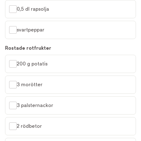
0,5 dl rapsolja
svartpeppar
Rostade rotfrukter
200 g potatis
3 morötter
3 palsternackor
2 rödbetor