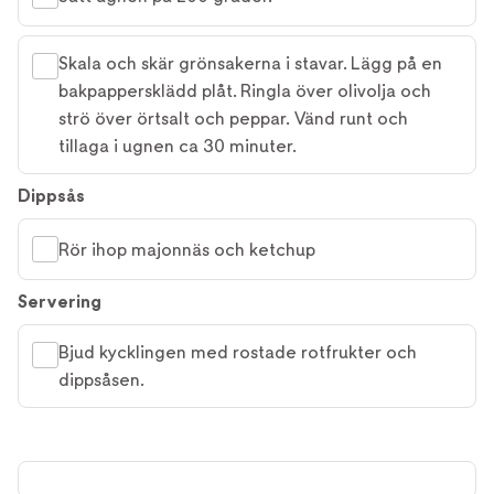
Skala och skär grönsakerna i stavar. Lägg på en
bakpappersklädd plåt. Ringla över olivolja och
strö över örtsalt och peppar. Vänd runt och
tillaga i ugnen ca 30 minuter.
Dippsås
Rör ihop majonnäs och ketchup
Servering
Bjud kycklingen med rostade rotfrukter och
dippsåsen.