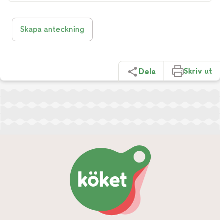
Skapa anteckning
Skriv ut
Dela