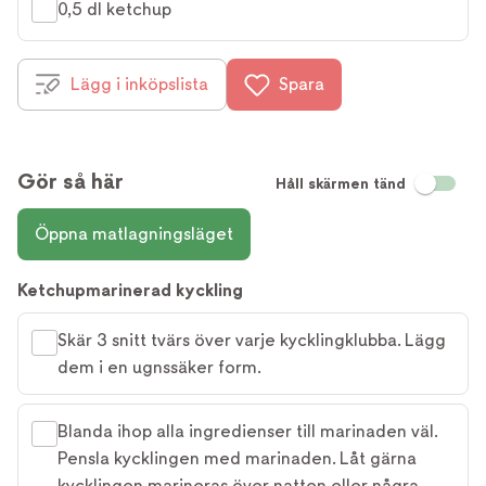
0,5 dl ketchup
Lägg i inköpslista
Spara
Gör så här
Håll skärmen tänd
Öppna matlagningsläget
Ketchupmarinerad kyckling
Skär 3 snitt tvärs över varje kycklingklubba. Lägg
dem i en ugnssäker form.
Blanda ihop alla ingredienser till marinaden väl.
Pensla kycklingen med marinaden. Låt gärna
kycklingen marineras över natten eller några