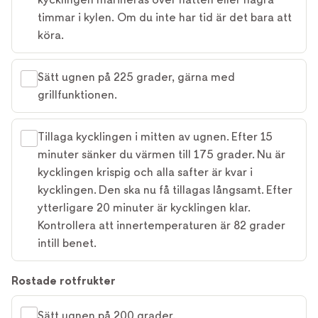
timmar i kylen. Om du inte har tid är det bara att
köra.
Sätt ugnen på 225 grader, gärna med
grillfunktionen.
Tillaga kycklingen i mitten av ugnen. Efter 15
minuter sänker du värmen till 175 grader. Nu är
kycklingen krispig och alla safter är kvar i
kycklingen. Den ska nu få tillagas långsamt. Efter
ytterligare 20 minuter är kycklingen klar.
Kontrollera att innertemperaturen är 82 grader
intill benet.
Rostade rotfrukter
Sätt ugnen på 200 grader.