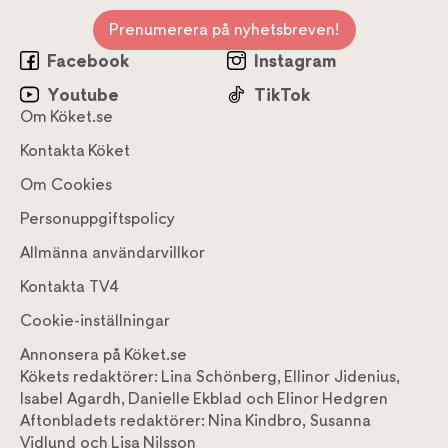
Prenumerera på nyhetsbreven!
Facebook
Instagram
Youtube
TikTok
Om Köket.se
Kontakta Köket
Om Cookies
Personuppgiftspolicy
Allmänna användarvillkor
Kontakta TV4
Cookie-inställningar
Annonsera på Köket.se
Kökets redaktörer:
Lina Schönberg
,
Ellinor Jidenius
,
Isabel Agardh
,
Danielle Ekblad
och
Elinor Hedgren
Aftonbladets redaktörer:
Nina Kindbro
,
Susanna
Vidlund
och
Lisa Nilsson