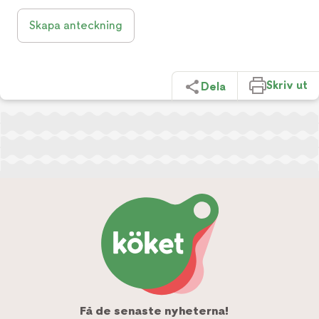
Skapa anteckning
Skriv ut
Dela
Få de senaste nyheterna!