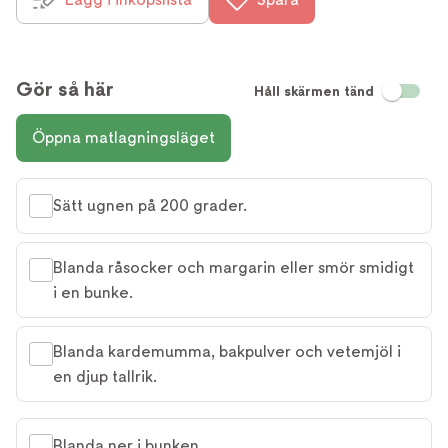
Gör så här
Håll skärmen tänd
Öppna matlagningsläget
Sätt ugnen på 200 grader.
Blanda råsocker och margarin eller smör smidigt
i en bunke.
Blanda kardemumma, bakpulver och vetemjöl i
en djup tallrik.
Blanda ner i bunken.