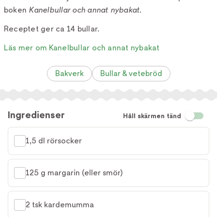
boken
Kanelbullar och annat nybakat
.
Receptet ger ca 14 bullar.
Läs mer om Kanelbullar och annat nybakat
Bakverk
Bullar & vetebröd
Ingredienser
Håll skärmen tänd
1,5 dl rörsocker
125 g margarin (eller smör)
2 tsk kardemumma