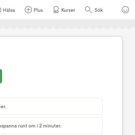
Hälsa
Plus
Kurser
Sök
Foto:
Tv4
er.
rnspanna runt om i 2 minuter.