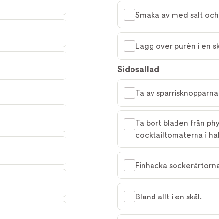
Smaka av med salt och 
Lägg över purén i en sk
Sidosallad
Ta av sparrisknopparna
Ta bort bladen från ph
cocktailtomaterna i hal
Finhacka sockerärtorn
Bland allt i en skål.