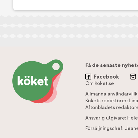
Få de senaste nyhet
Facebook
Om Köket.se
Allmänna användarvillk
Kökets redaktörer:
Lin
Aftonbladets redaktöre
Ansvarig utgivare:
Hele
Försäljningschef:
Jeane