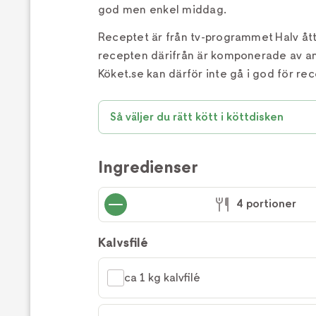
god men enkel middag.
Receptet är från tv-programmet Halv åt
recepten därifrån är komponerade av a
Köket.se kan därför inte gå i god för rec
Så väljer du rätt kött i köttdisken
Ingredienser
4 portioner
Kalvsfilé
ca 1 kg kalvfilé