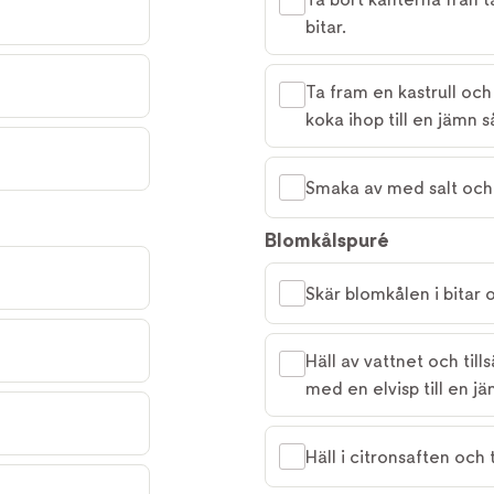
bitar.
Ta fram en kastrull och
koka ihop till en jämn s
Smaka av med salt och 
Blomkålspuré
Skär blomkålen i bitar 
Häll av vattnet och til
med en elvisp till en j
Häll i citronsaften och 