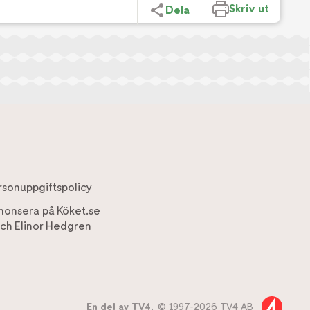
Skriv ut
Dela
rsonuppgiftspolicy
nonsera på Köket.se
ch
Elinor Hedgren
En del av TV4,
© 1997-2026 TV4 AB