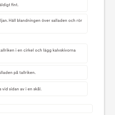
ldigt fint.
ljan. Häll blandningen över salladen och rör
allriken i en cirkel och lägg kalvskivorna
lladen på tallriken.
vid sidan av i en skål.