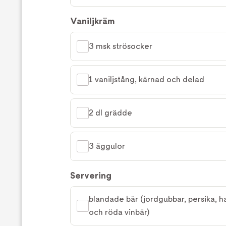
Vaniljkräm
3 msk strösocker
1 vaniljstång, kärnad och delad
2 dl grädde
3 äggulor
Servering
blandade bär (jordgubbar, persika, ha
och röda vinbär)