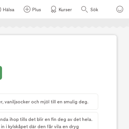
Hälsa
Plus
Kurser
Sök
, vaniljsocker och mjöl till en smulig deg.
nda ihop tills det blir en fin deg av det hela.
e in i kylskåpet där den får vila en dryg