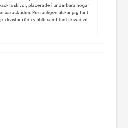
i vackra skivor, placerade i underbara högar
ån barocktiden. Personligen älskar jag tunt
ra kvistar röda vinbär samt tunt skivad vit