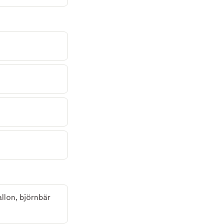
llon, björnbär 