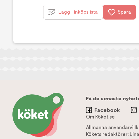
Lägg i inköpslista
Spara
Få de senaste nyhet
Facebook
Om Köket.se
Allmänna användarvillk
Kökets redaktörer:
Lin