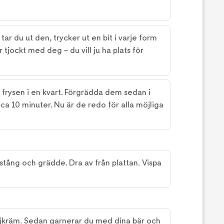
tar du ut den, trycker ut en bit i varje form
tjockt med deg – du vill ju ha plats för
 i frysen i en kvart. Förgrädda dem sedan i
ca 10 minuter. Nu är de redo för alla möjliga
jstång och grädde. Dra av från plattan. Vispa
iljkräm. Sedan garnerar du med dina bär och