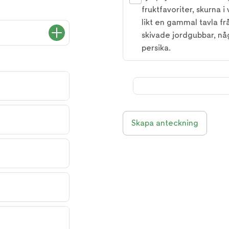
fruktfavoriter, skurna 
likt en gammal tavla fr
skivade jordgubbar, någ
persika.
Skapa anteckning