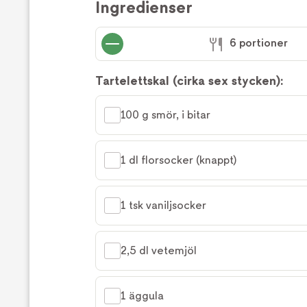
Ingredienser
6 portioner
Tartelettskal (cirka sex stycken):
100 g smör, i bitar
1 dl florsocker (knappt)
1 tsk vaniljsocker
2,5 dl vetemjöl
1 äggula