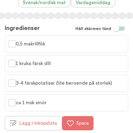
Svensk/nordisk mat
Vardagsmiddag
Ingredienser
Håll skärmen tänd
0,5 makrillfilé
1 kruka färsk dill
3-4 färskpotatisar (lite beroende på storlek)
ca 1 msk smör
Lägg i inköpslista
Spara