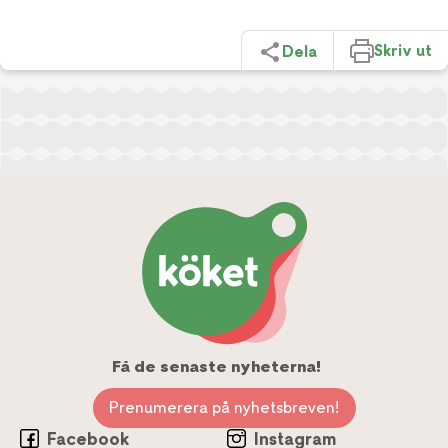
Skriv ut
Dela
Få de senaste nyheterna!
Prenumerera på nyhetsbreven!
Facebook
Instagram