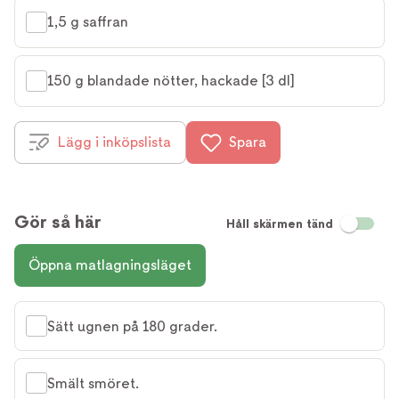
1,5 g saffran
150 g blandade nötter, hackade [3 dl]
Lägg i inköpslista
Spara
Gör så här
Håll skärmen tänd
Öppna matlagningsläget
Sätt ugnen på 180 grader.
Smält smöret.