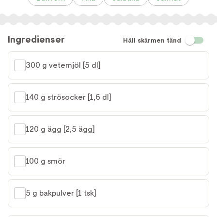
Ingredienser
Håll skärmen tänd
300 g vetemjöl [5 dl]
140 g strösocker [1,6 dl]
120 g ägg [2,5 ägg]
100 g smör
5 g bakpulver [1 tsk]