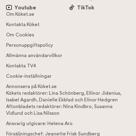
Youtube
TikTok
Om Köket.se
Kontakta Köket
Om Cookies
Personuppgiftspolicy
Allmänna användarvillkor
Kontakta TV4
Cookie-inställningar
Annonsera på Köket.se
Kökets redaktörer:
Lina Schönberg
,
Ellinor Jidenius
,
Isabel Agardh
,
Danielle Ekblad
och
Elinor Hedgren
Aftonbladets redaktörer:
Nina Kindbro
,
Susanna
Vidlund
och
Lisa Nilsson
Ansvarig utgivare:
Helena Aro
Försäljningschef:
Jeanette Frisk Sundberg