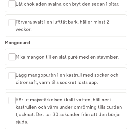
Låt chokladen svalna och bryt den sedan i bitar.
Förvara svalt i en lufttät burk, håller minst 2
veckor.
Mangocurd
Mixa mangon till en slät puré med en stavmixer.
Lägg mangopurén i en kastrull med socker och
citronsaft, värm tills sockret lösts upp.
Rör ut majsstärkelsen i kallt vatten, häll ner i
kastrullen och värm under omrörning tills curden
tjocknat. Det tar 30 sekunder från att den börjar
sjuda.