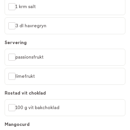
1 krm salt
3 dl havregryn
Servering
passionsfrukt
limefrukt
Rostad vit choklad
100 g vit bakchoklad
Mangocurd