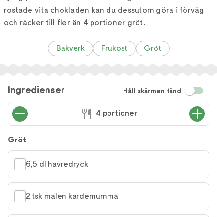
rostade vita chokladen kan du dessutom göra i förväg
och räcker till fler än 4 portioner gröt.
Bakverk
Frukost
Gröt
Ingredienser
Håll skärmen tänd
4 portioner
Gröt
6,5 dl havredryck
2 tsk malen kardemumma