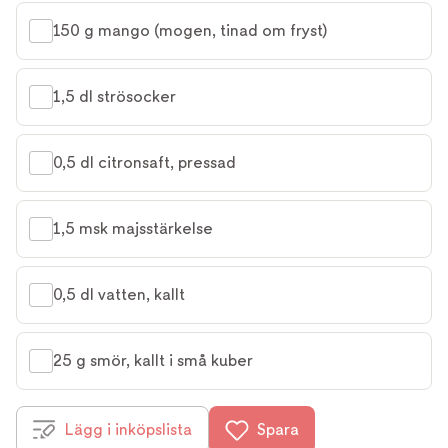
150 g mango (mogen, tinad om fryst)
1,5 dl strösocker
0,5 dl citronsaft, pressad
1,5 msk majsstärkelse
0,5 dl vatten, kallt
25 g smör, kallt i små kuber
Lägg i inköpslista
Spara