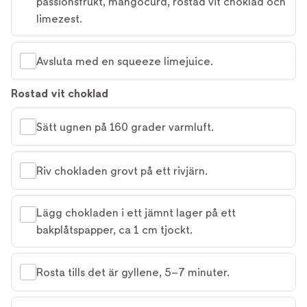
passionsfrukt, mangocurd, rostad vit choklad och
limezest.
Avsluta med en squeeze limejuice.
Rostad vit choklad
Sätt ugnen på 160 grader varmluft.
Riv chokladen grovt på ett rivjärn.
Lägg chokladen i ett jämnt lager på ett
bakplåtspapper, ca 1 cm tjockt.
Rosta tills det är gyllene, 5–7 minuter.