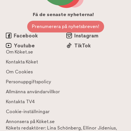
Få de senaste nyheterna!
Prenumerera på nyhetsbreven!
Facebook
Instagram
Youtube
TikTok
Om Köket.se
Kontakta Köket
Om Cookies
Personuppgiftspolicy
Allmänna användarvillkor
Kontakta TV4
Cookie-inställningar
Annonsera på Köket.se
Kökets redaktörer:
Lina Schönberg
,
Ellinor Jidenius
,