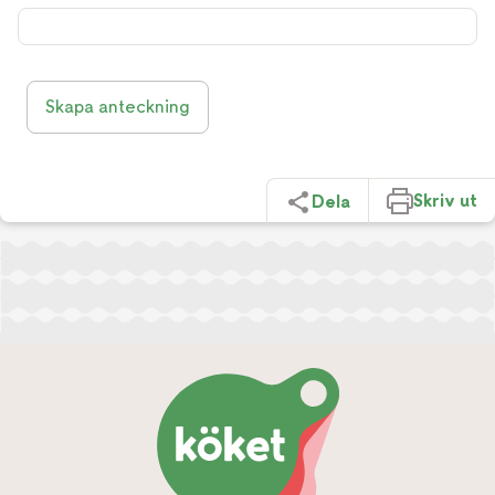
Skapa anteckning
Skriv ut
Dela