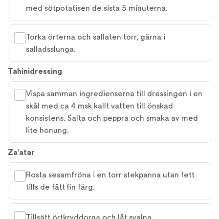
med sötpotatisen de sista 5 minuterna.
Torka örterna och sallaten torr, gärna i
salladsslunga.
Tahinidressing
Vispa samman ingredienserna till dressingen i en
skål med ca 4 msk kallt vatten till önskad
konsistens. Salta och peppra och smaka av med
lite honung.
Za’atar
Rosta sesamfröna i en torr stekpanna utan fett
tills de fått fin färg.
Tillsätt örtkryddorna och låt svalna.