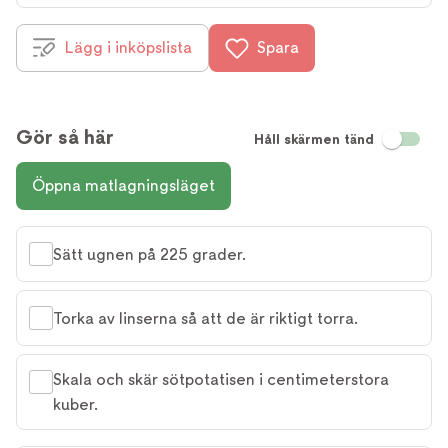
Lägg i inköpslista
Spara
Gör så här
Håll skärmen tänd
Öppna matlagningsläget
Sätt ugnen på 225 grader.
Torka av linserna så att de är riktigt torra.
Skala och skär sötpotatisen i centimeterstora
kuber.