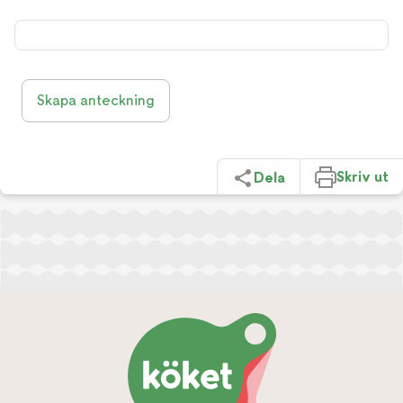
Skapa anteckning
Skriv ut
Dela