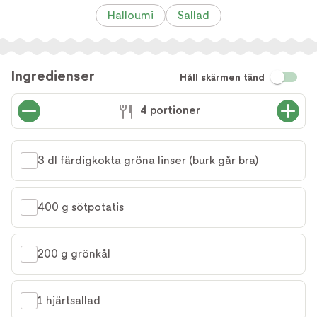
Halloumi
Sallad
Ingredienser
Håll skärmen tänd
4 portioner
3 dl färdigkokta gröna linser (burk går bra)
400 g sötpotatis
200 g grönkål
1 hjärtsallad