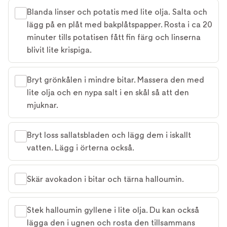
Blanda linser och potatis med lite olja. Salta och
lägg på en plåt med bakplåtspapper. Rosta i ca 20
minuter tills potatisen fått fin färg och linserna
blivit lite krispiga.
Bryt grönkålen i mindre bitar. Massera den med
lite olja och en nypa salt i en skål så att den
mjuknar.
Bryt loss sallatsbladen och lägg dem i iskallt
vatten. Lägg i örterna också.
Skär avokadon i bitar och tärna halloumin.
Stek halloumin gyllene i lite olja. Du kan också
lägga den i ugnen och rosta den tillsammans