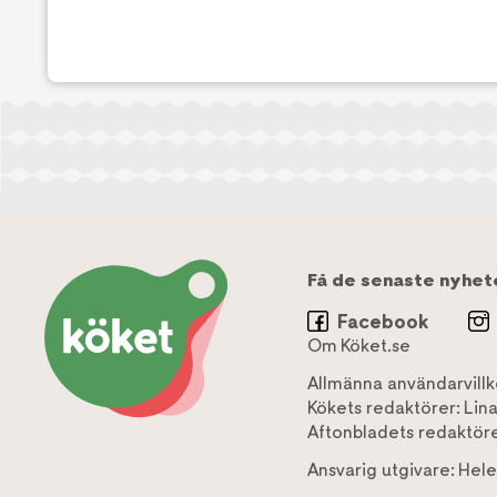
Få de senaste nyhet
Facebook
Om Köket.se
Allmänna användarvillk
Kökets redaktörer:
Lin
Aftonbladets redaktöre
Ansvarig utgivare:
Hele