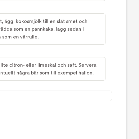
t, ägg, kokosmjölk till en slät smet och
 Grädda som en pannkaka, lägg sedan i
n som en vårrulle.
ite citron- eller limeskal och saft. Servera
uellt några bär som till exempel hallon.