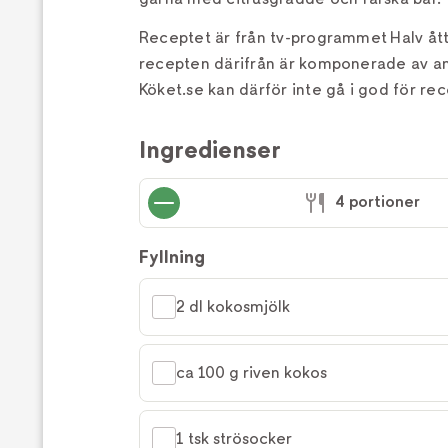
Receptet är från tv-programmet Halv åt
recepten därifrån är komponerade av a
Köket.se kan därför inte gå i god för rec
Ingredienser
4 portioner
Fyllning
2 dl kokosmjölk
ca 100 g riven kokos
1 tsk strösocker