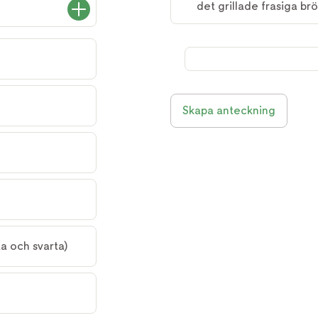
det grillade frasiga bröd
Skapa anteckning
a och svarta)