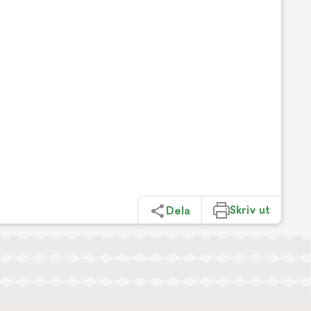
Skriv ut
Dela