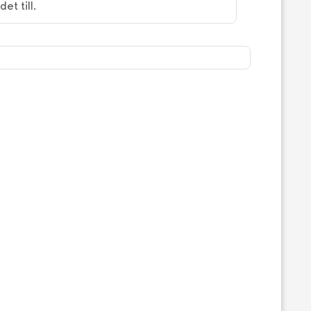
et till.