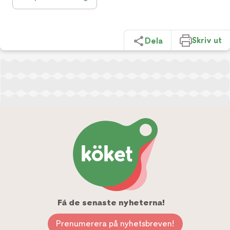
Skriv ut
Dela
Få de senaste nyheterna!
Prenumerera på nyhetsbreven!