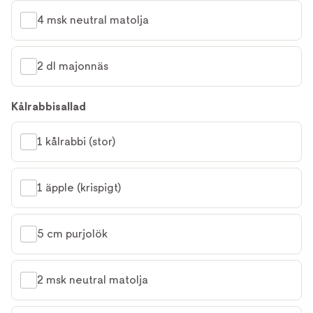
4 msk neutral matolja
2 dl majonnäs
Kålrabbisallad
1 kålrabbi (stor)
1 äpple (krispigt)
5 cm purjolök
2 msk neutral matolja