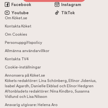
Facebook
Instagram
Youtube
TikTok
Om Köket.se
Kontakta Köket
Om Cookies
Personuppgiftspolicy
Allmänna användarvillkor
Kontakta TV4
Cookie-inställningar
Annonsera på Köket.se
Kökets redaktörer:
Lina Schönberg
,
Ellinor Jidenius
,
Isabel Agardh
,
Danielle Ekblad
och
Elinor Hedgren
Aftonbladets redaktörer:
Nina Kindbro
,
Susanna
Vidlund
och
Lisa Nilsson
Ansvarig utgivare:
Helena Aro