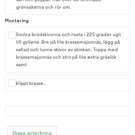
grönsakerna och rör om.
Montering
Smöra brödskivorna och rosta i 225 grader ugn
till gyllene. Bre på lite krassemajonnäs, lägg på
sallad och tunna skivor av skinkan. Toppa med
krassemajonnäs och strö på lite extra gräslök
samt
klippt krasse.
Skapa anteckning