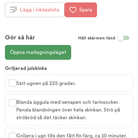
Lägg i inköpslista
Spara
Gör så här
Håll skärmen tänd
Öppna matlagningsläget
Griljerad julskinka
Sätt ugnen på 225 grader.
Blanda äggula med senapen och farinsocker.
Pensla blandningen över hela skinkan. Strö på
ströbröd så det täcker skinkan.
Griljera i ugn tills den fått fin färg, ca 10 minuter.