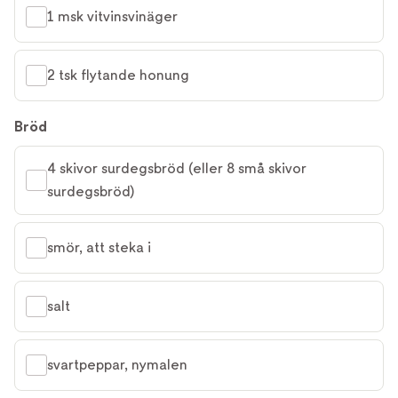
1 msk vitvinsvinäger
2 tsk flytande honung
Bröd
4 skivor surdegsbröd (eller 8 små skivor 
surdegsbröd)
smör, att steka i
salt
svartpeppar, nymalen