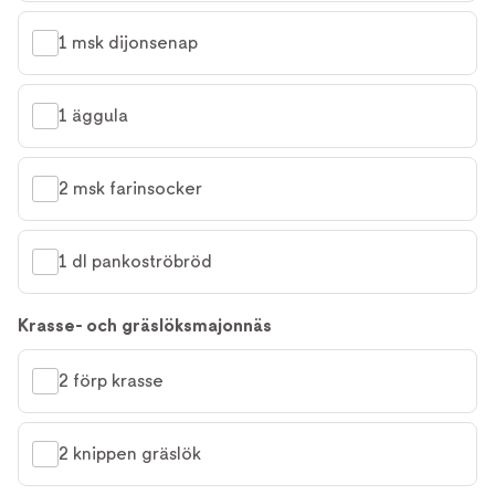
1 msk dijonsenap
1 äggula
2 msk farinsocker
1 dl pankoströbröd
Krasse- och gräslöksmajonnäs
2 förp krasse
2 knippen gräslök