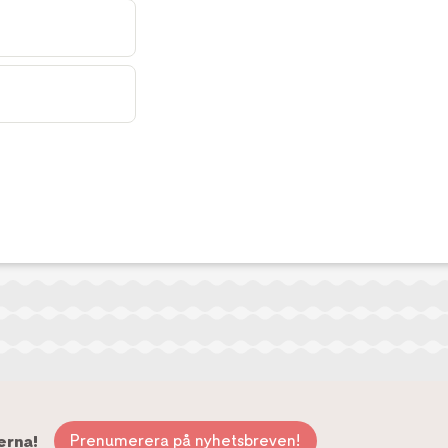
Prenumerera på nyhetsbreven!
erna!