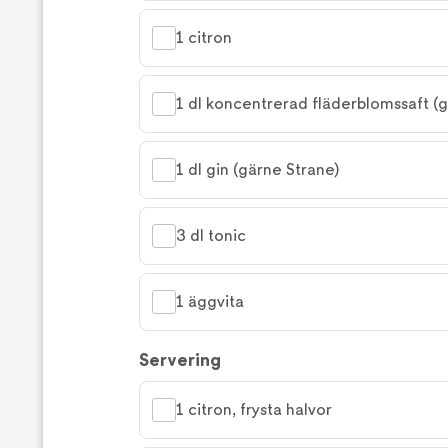
1 citron
1 dl koncentrerad fläderblomssaft (g
1 dl gin (gärne Strane)
3 dl tonic
1 äggvita
Servering
1 citron, frysta halvor