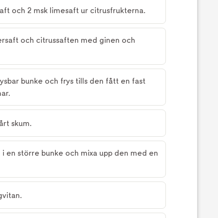
aft och 2 msk limesaft ur citrusfrukterna.
ersaft och citrussaften med ginen och
ysbar bunke och frys tills den fått en fast
ar.
hårt skum.
 i en större bunke och mixa upp den med en
gvitan.