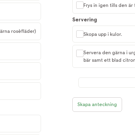
Frys in igen tills den är
Servering
ärna roséfläder)
Skopa upp i kulor.
Servera den gärna i ur
bär samt ett blad citro
Skapa anteckning