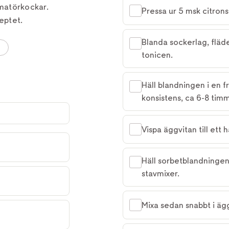
matörkockar.
Pressa ur 5 msk citrons
eptet.
Blanda sockerlag, fläd
tonicen.
Häll blandningen i en fr
konsistens, ca 6-8 timm
Vispa äggvitan till ett 
Häll sorbetblandningen
stavmixer.
Mixa sedan snabbt i äg