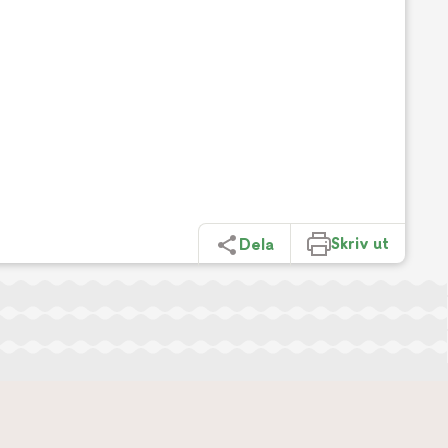
Skriv ut
Dela