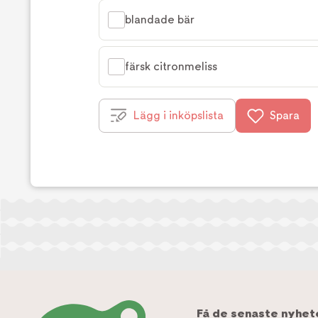
blandade bär
färsk citronmeliss
Lägg i inköpslista
Spara
Få de senaste nyhet