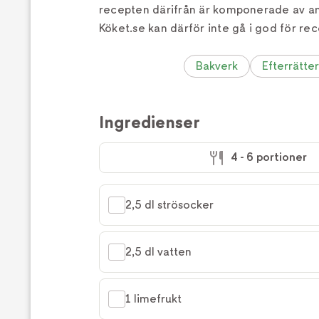
recepten därifrån är komponerade av a
Köket.se kan därför inte gå i god för rec
Bakverk
Efterrätter
Ingredienser
4 - 6 portioner
2,5 dl strösocker
2,5 dl vatten
1 limefrukt