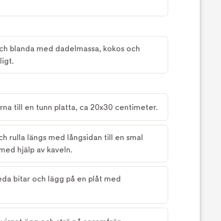
och blanda med dadelmassa, kokos och
igt.
rna till en tunn platta, ca 20x30 centimeter.
h rulla längs med långsidan till en smal
e med hjälp av kaveln.
eda bitar och lägg på en plåt med