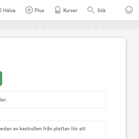
Hälsa
Plus
Kurser
Sök
er.
dan av kastrullen från plattan för att