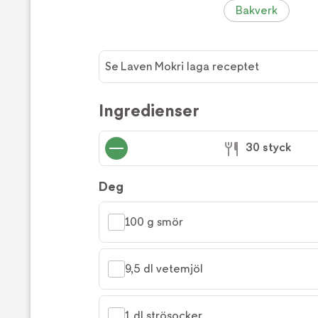
Bakverk
Se Laven Mokri laga receptet
Ingredienser
30 styck
Deg
100 g smör
9,5 dl vetemjöl
1 dl strösocker