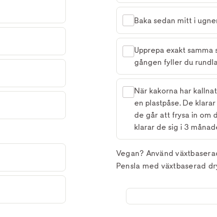
Baka sedan mitt i ugnen
Upprepa exakt samma s
gången fyller du rund
När kakorna har kallnat
en plastpåse. De klarar
de går att frysa in om d
klarar de sig i 3 månad
Vegan? Använd växtbaserad d
Pensla med växtbaserad dr