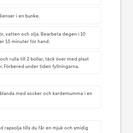
dienser i en bunke.
mör, vatten och olja. Bearbeta degen i 10
er 15 minuter för hand.
h rulla till 2 bollar, täck över med plast
er. Förbered under tiden fyllningarna.
h blanda med socker och kardemumma i en
rapsolja tills du får en mjuk och smidig