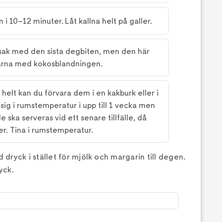
 i 10–12 minuter. Låt kallna helt på galler.
ak med den sista degbiten, men den här
larna med kokosblandningen.
 helt kan du förvara dem i en kakburk eller i
 sig i rumstemperatur i upp till 1 vecka men
e ska serveras vid ett senare tillfälle, då
er. Tina i rumstemperatur.
ryck i stället för mjölk och margarin till degen.
yck.