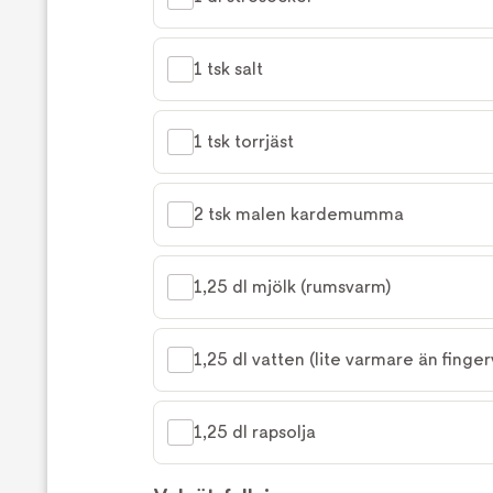
1 tsk salt
1 tsk torrjäst
2 tsk malen kardemumma
1,25 dl mjölk (rumsvarm)
1,25 dl vatten (lite varmare än finge
1,25 dl rapsolja