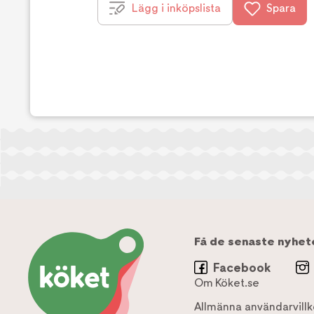
Lägg i inköpslista
Spara
Få de senaste nyhet
Facebook
Om Köket.se
Allmänna användarvillk