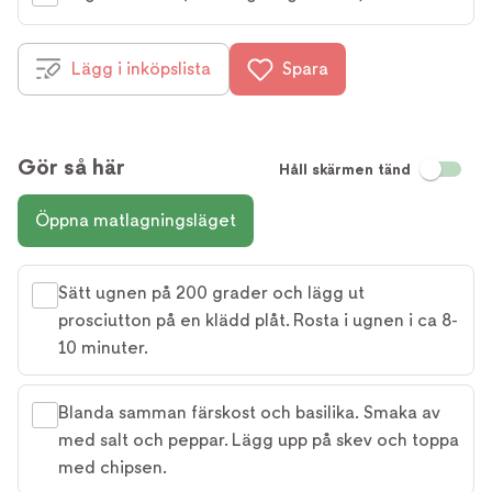
Lägg i inköpslista
Spara
Gör så här
Håll skärmen tänd
Öppna matlagningsläget
Sätt ugnen på 200 grader och lägg ut
prosciutton på en klädd plåt. Rosta i ugnen i ca 8-
10 minuter.
Blanda samman färskost och basilika. Smaka av
med salt och peppar. Lägg upp på skev och toppa
med chipsen.