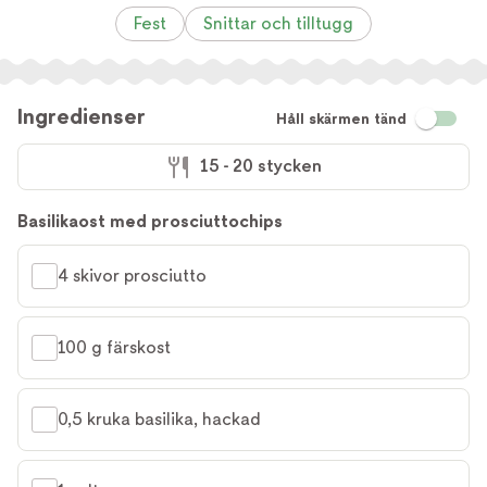
Fest
Snittar och tilltugg
Ingredienser
Håll skärmen tänd
15 - 20 stycken
Basilikaost med prosciuttochips
4 skivor prosciutto
100 g färskost
0,5 kruka basilika, hackad