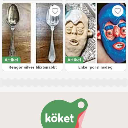
Artikel
Artikel
Rengör silver blixtsnabbt
Enkel porslinsdeg