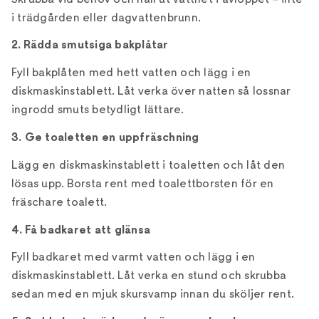
i trädgården eller dagvattenbrunn.
2. Rädda smutsiga bakplåtar
Fyll bakplåten med hett vatten och lägg i en
diskmaskinstablett. Låt verka över natten så lossnar
ingrodd smuts betydligt lättare.
3. Ge toaletten en uppfräschning
Lägg en diskmaskinstablett i toaletten och låt den
lösas upp. Borsta rent med toalettborsten för en
fräschare toalett.
4. Få badkaret att glänsa
Fyll badkaret med varmt vatten och lägg i en
diskmaskinstablett. Låt verka en stund och skrubba
sedan med en mjuk skursvamp innan du sköljer rent.