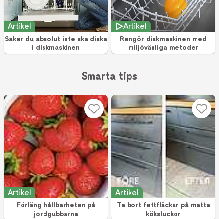
Artikel
Artikel
Saker du absolut inte ska diska
Rengör diskmaskinen med
i diskmaskinen
miljövänliga metoder
Smarta tips
Artikel
Artikel
Förläng hållbarheten på
Ta bort fettfläckar på matta
jordgubbarna
köksluckor