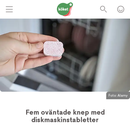
Foto:
Alamy
Fem oväntade knep med
diskmaskinstabletter