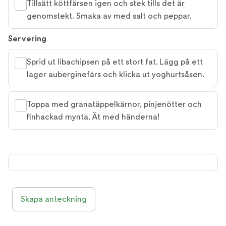
Tillsätt köttfärsen igen och stek tills det är
genomstekt. Smaka av med salt och peppar.
Servering
Sprid ut libachipsen på ett stort fat. Lägg på ett
lager auberginefärs och klicka ut yoghurtsåsen.
Toppa med granatäppelkärnor, pinjenötter och
finhackad mynta. Ät med händerna!
Skapa anteckning