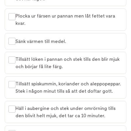
Plocka ur färsen ur pannan men låt fettet vara
kvar.
Sänk värmen till medel.
Tillsätt löken i pannan och stek tills den blir mjuk
och börjar få lite färg.
Tillsätt spiskummin, koriander och aleppopeppar.
Stek i någon minut tills så att det doftar gott.
Häll i aubergine och stek under omrörning tills
den blivit helt mjuk, det tar ca 10 minuter.