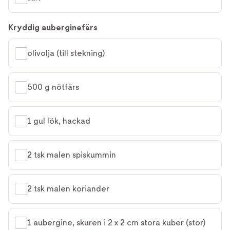
Kryddig auberginefärs
olivolja (till stekning)
500 g nötfärs
1 gul lök, hackad
2 tsk malen spiskummin
2 tsk malen koriander
1 aubergine, skuren i 2 x 2 cm stora kuber (stor)