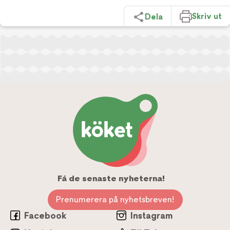
Skriv ut
Dela
Få de senaste nyheterna!
Prenumerera på nyhetsbreven!
Facebook
Instagram