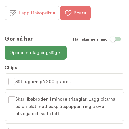
Lägg i inköpslista
Spara
Gör så här
Håll skärmen tänd
Öppna matlagningsläget
Chips
Sätt ugnen på 200 grader.
Skär libabröden i mindre trianglar. Lägg bitarna
på en plåt med bakplåtspapper, ringla över
olivolja och salta lätt.