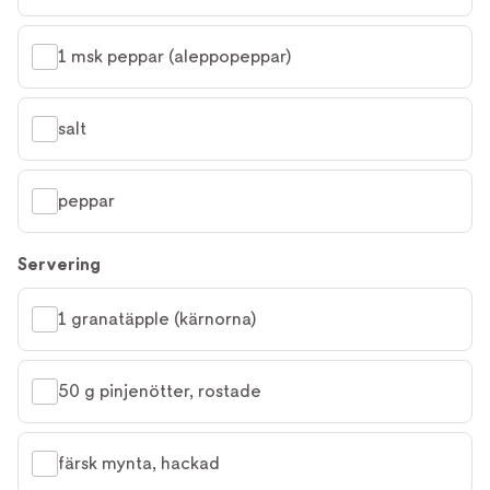
1 msk peppar (aleppopeppar)
salt
peppar
Servering
1 granatäpple (kärnorna)
50 g pinjenötter, rostade
färsk mynta, hackad