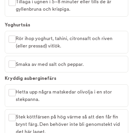
Tillaga i ugnen i 5–8 minuter eller tills de är
gyllenbruna och krispiga.
Yoghurtsås
Rör ihop yoghurt, tahini, citronsaft och riven
(eller pressad) vitlök.
Smaka av med salt och peppar.
Kryddig auberginefärs
Hetta upp några matskedar olivolja i en stor
stekpanna.
Stek köttfärsen på hög värme så att den får fin
brynt färg. Den behöver inte bli genomstekt vid
det här laget.