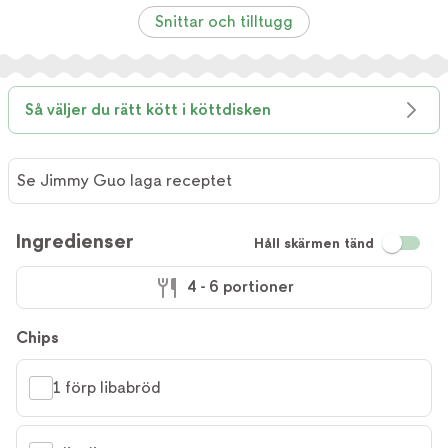
Snittar och tilltugg
Så väljer du rätt kött i köttdisken
Se Jimmy Guo laga receptet
Ingredienser
Håll skärmen tänd
4 - 6 portioner
Chips
1 förp libabröd