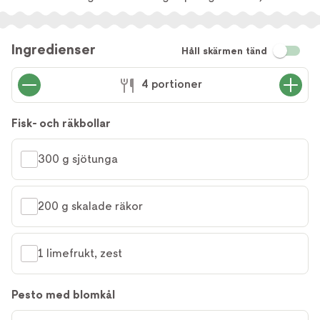
Ingredienser
Håll skärmen tänd
4 portioner
Fisk- och räkbollar
300 g sjötunga
200 g skalade räkor
1 limefrukt, zest
Pesto med blomkål