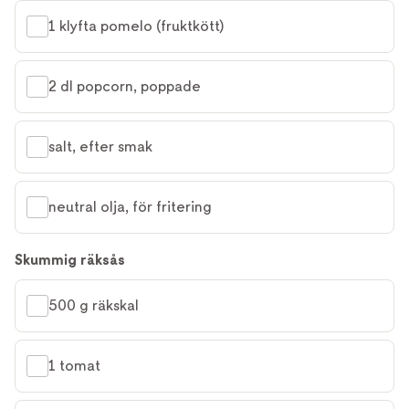
1 klyfta pomelo (fruktkött)
2 dl popcorn, poppade
salt, efter smak
neutral olja, för fritering
Skummig räksås
500 g räkskal
1 tomat