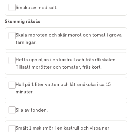
Smaka av med salt.
Skummig räksås
Skala moroten och skär morot och tomat i grova
tärningar.
Hetta upp oljan i en kastrull och fräs räkskalen.
Tillsätt morötter och tomater, fräs kort.
Häll på 1 liter vatten och låt småkoka i ca 15
minuter.
Sila av fonden.
Smält 1 msk smör i en kastrull och vispa ner