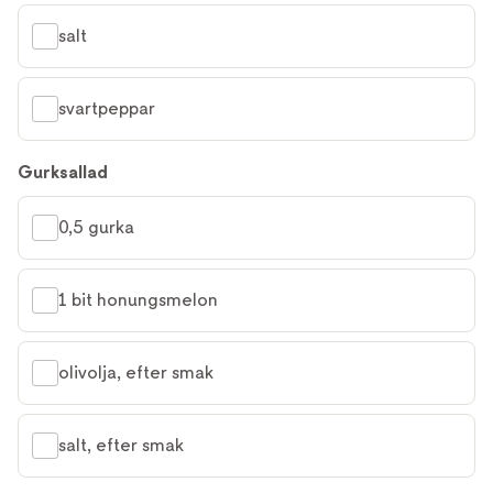
salt
svartpeppar
Gurksallad
0,5 gurka
1 bit honungsmelon
olivolja, efter smak
salt, efter smak