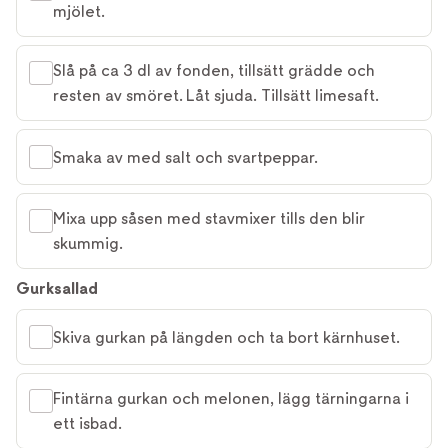
mjölet.
Slå på ca 3 dl av fonden, tillsätt grädde och
resten av smöret. Låt sjuda. Tillsätt limesaft.
Smaka av med salt och svartpeppar.
Mixa upp såsen med stavmixer tills den blir
skummig.
Gurksallad
Skiva gurkan på längden och ta bort kärnhuset.
Fintärna gurkan och melonen, lägg tärningarna i
ett isbad.