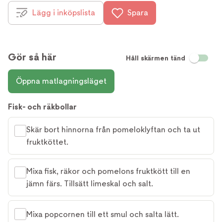
Lägg i inköpslista
Spara
Gör så här
Håll skärmen tänd
Öppna matlagningsläget
Fisk- och räkbollar
Skär bort hinnorna från pomeloklyftan och ta ut
fruktköttet.
Mixa fisk, räkor och pomelons fruktkött till en
jämn färs. Tillsätt limeskal och salt.
Mixa popcornen till ett smul och salta lätt.