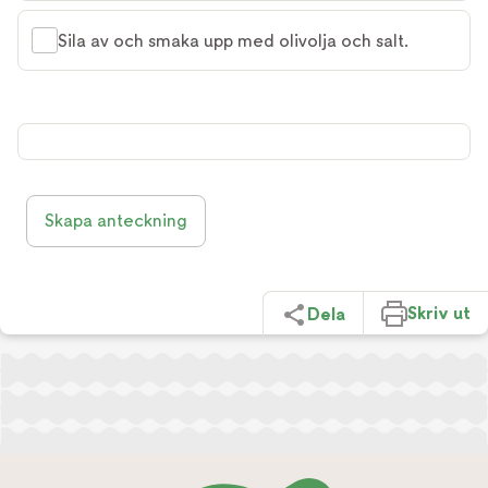
Sila av och smaka upp med olivolja och salt.
Skapa anteckning
Skriv ut
Dela