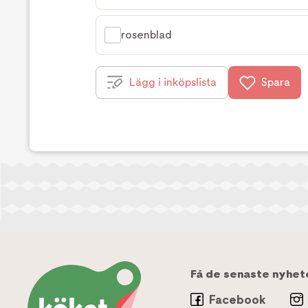
rosenblad
Lägg i inköpslista
Spara
Få de senaste nyhet
Facebook