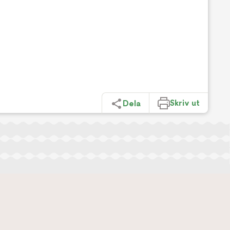
Skriv ut
Dela