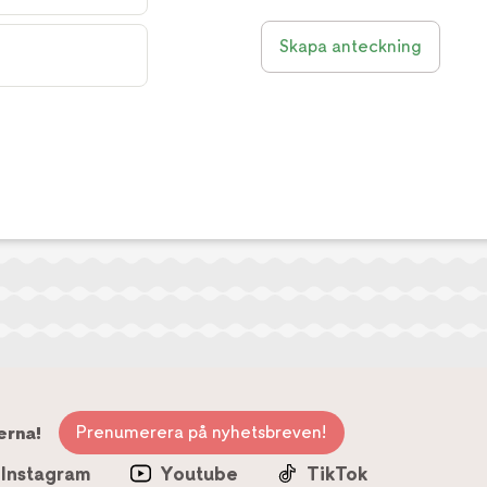
Skapa anteckning
Prenumerera på nyhetsbreven!
erna!
Instagram
Youtube
TikTok