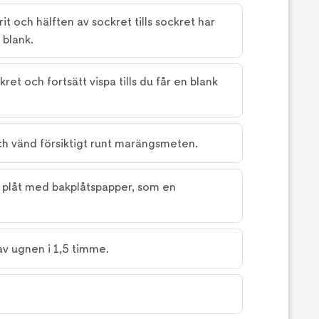
it och hälften av sockret tills sockret har
 blank.
ret och fortsätt vispa tills du får en blank
och vänd försiktigt runt marängsmeten.
 plåt med bakplåtspapper, som en
v ugnen i 1,5 timme.