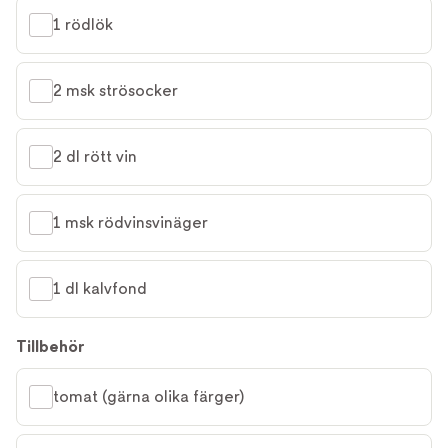
1 rödlök
2 msk strösocker
2 dl rött vin
1 msk rödvinsvinäger
1 dl kalvfond
Tillbehör
tomat (gärna olika färger)