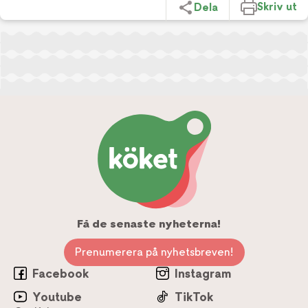
Skriv ut
Dela
Få de senaste nyheterna!
Prenumerera på nyhetsbreven!
Facebook
Instagram
Youtube
TikTok