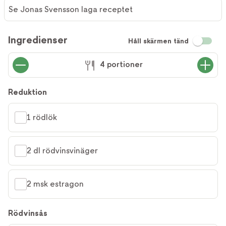
Se Jonas Svensson laga receptet
Ingredienser
Håll skärmen tänd
4 portioner
Reduktion
1 rödlök
2 dl rödvinsvinäger
2 msk estragon
Rödvinsås