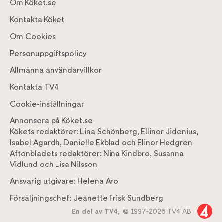
Om Köket.se
Kontakta Köket
Om Cookies
Personuppgiftspolicy
Allmänna användarvillkor
Kontakta TV4
Cookie-inställningar
Annonsera på Köket.se
Kökets redaktörer:
Lina Schönberg
,
Ellinor Jidenius
,
Isabel Agardh
,
Danielle Ekblad
och
Elinor Hedgren
Aftonbladets redaktörer:
Nina Kindbro
,
Susanna
Vidlund
och
Lisa Nilsson
Ansvarig utgivare:
Helena Aro
Försäljningschef:
Jeanette Frisk Sundberg
En del av TV4,
© 1997-2026 TV4 AB