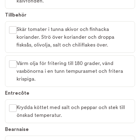
kalvfonden.
Tillbehör
Skär tomater i tunna skivor och finhacka
koriander. Strö över koriander och droppa
fisksås, olivolja, salt och chiliflakes över.
Värm olja för fritering till 180 grader, vänd
vaxbönorna i en tunn tempurasmet och fritera
krispiga.
Entrecôte
Krydda köttet med salt och peppar och stek till
önskad temperatur.
Bearnaise