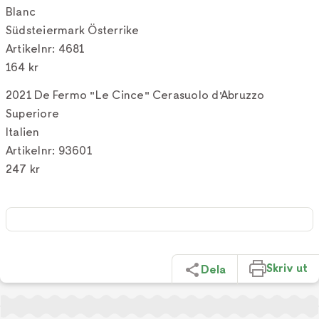
Blanc
Südsteiermark Österrike
Artikelnr: 4681
164 kr
2021 De Fermo "Le Cince" Cerasuolo d'Abruzzo
Superiore
Italien
Artikelnr: 93601
247 kr
Skriv ut
Dela