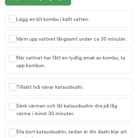
Lägg en bit kombu i kallt vatten.
Värm upp vattnet långsamt under ca 30 minuter.
När vattnet har fått en tydlig smak av kombu, ta
upp kombun.
Tillsätt två nävar katsuobushi.
Sänk värmen och låt katsuobushin dra på låg
värme i minst 30 minuter.
Sila bort katsuobushin, sedan är din dashi klar att