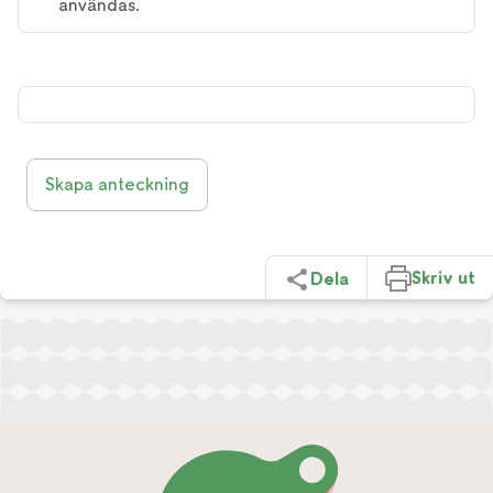
användas.
Skapa anteckning
Skriv ut
Dela