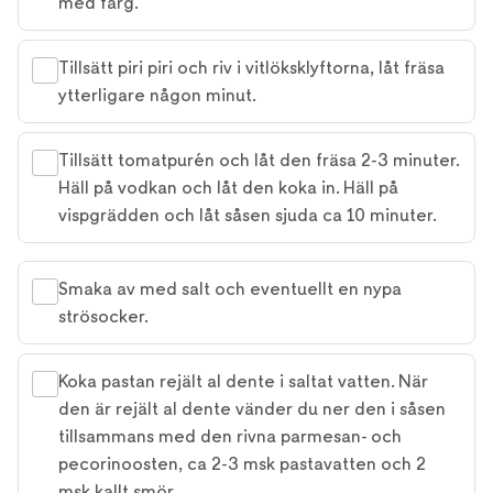
med färg.
Tillsätt piri piri och riv i vitlöksklyftorna, låt fräsa
ytterligare någon minut.
Tillsätt tomatpurén och låt den fräsa 2-3 minuter.
Häll på vodkan och låt den koka in. Häll på
vispgrädden och låt såsen sjuda ca 10 minuter.
Smaka av med salt och eventuellt en nypa
strösocker.
Koka pastan rejält al dente i saltat vatten. När
den är rejält al dente vänder du ner den i såsen
tillsammans med den rivna parmesan- och
pecorinoosten, ca 2-3 msk pastavatten och 2
msk kallt smör.