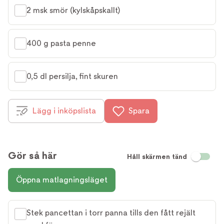
2 msk smör (kylskåpskallt)
400 g pasta penne
0,5 dl persilja, fint skuren
Lägg i inköpslista
Spara
Gör så här
Håll skärmen tänd
Öppna matlagningsläget
Stek pancettan i torr panna tills den fått rejält