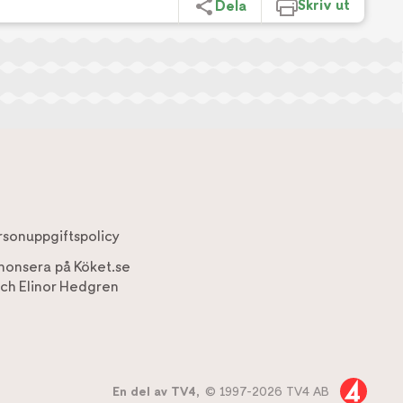
Skriv ut
Dela
rsonuppgiftspolicy
nonsera på Köket.se
ch
Elinor Hedgren
En del av TV4,
© 1997-2026 TV4 AB