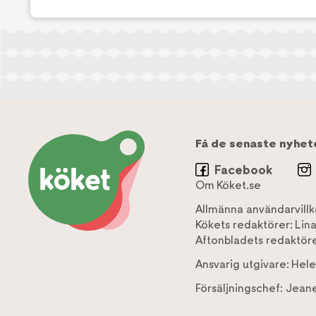
Få de senaste nyhet
Facebook
Om Köket.se
Allmänna användarvillk
Kökets redaktörer:
Lin
Aftonbladets redaktöre
Ansvarig utgivare:
Hele
Försäljningschef:
Jeane