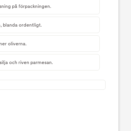
isning på förpackningen.
, blanda ordentligt.
ner oliverna.
ilja och riven parmesan.