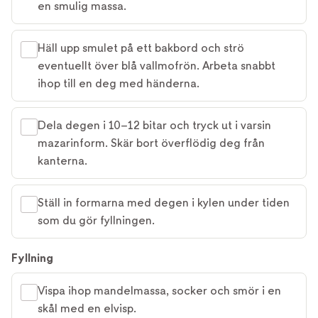
en smulig massa.
Häll upp smulet på ett bakbord och strö
eventuellt över blå vallmofrön. Arbeta snabbt
ihop till en deg med händerna.
Dela degen i 10–12 bitar och tryck ut i varsin
mazarinform. Skär bort överflödig deg från
kanterna.
Ställ in formarna med degen i kylen under tiden
som du gör fyllningen.
Fyllning
Vispa ihop mandelmassa, socker och smör i en
skål med en elvisp.