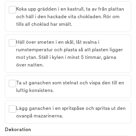
Koka upp grädden i en kastrull, ta av från plattan
och häll i den hackade vita chokladen. Rör om
tills all choklad har smält.
Häll över smeten i en skål, låt svalna i
rumstemperatur och plasta så att plasten ligger
mot ytan. Ställ i kylen i minst 5 timmar, gärna
över natten.
Ta ut ganachen som stelnat och vispa den till en
luftig konsistens.
Lägg ganachen i en spritspåse och spritsa ut den
ovanpå mazarinerna.
Dekoration