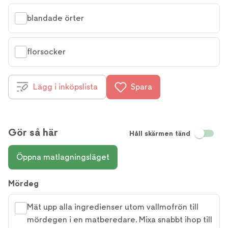
blandade örter
florsocker
Lägg i inköpslista
Spara
Gör så här
Håll skärmen tänd
Öppna matlagningsläget
Mördeg
Mät upp alla ingredienser utom vallmofrön till
mördegen i en matberedare. Mixa snabbt ihop till