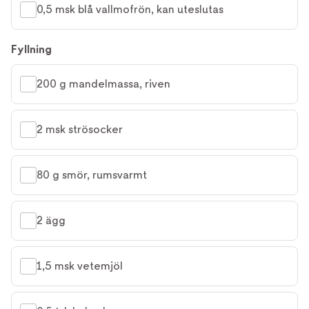
0,5 msk blå vallmofrön, kan uteslutas
Fyllning
200 g mandelmassa, riven
2 msk strösocker
80 g smör, rumsvarmt
2 ägg
1,5 msk vetemjöl