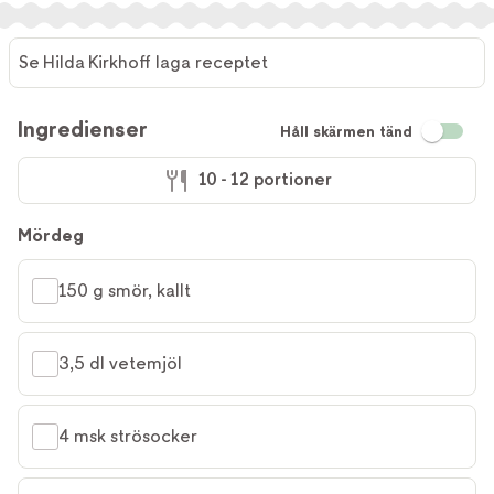
Se Hilda Kirkhoff laga receptet
Ingredienser
Håll skärmen tänd
10 - 12 portioner
Mördeg
150 g smör, kallt
3,5 dl vetemjöl
4 msk strösocker