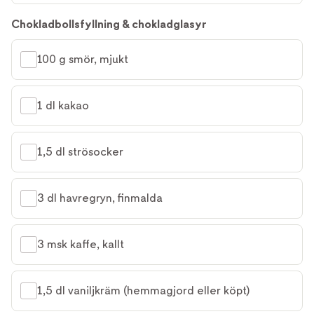
Chokladbollsfyllning & chokladglasyr
100 g smör, mjukt
1 dl kakao
1,5 dl strösocker
3 dl havregryn, finmalda
3 msk kaffe, kallt
1,5 dl vaniljkräm (hemmagjord eller köpt)