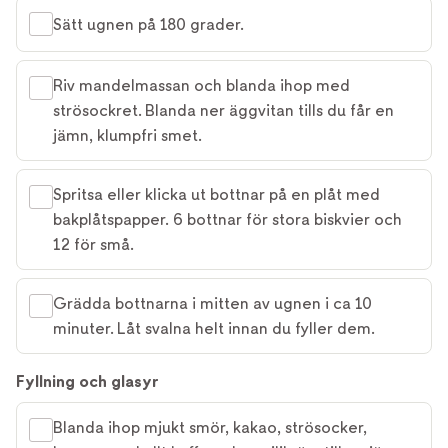
Sätt ugnen på 180 grader.
Riv mandelmassan och blanda ihop med
strösockret. Blanda ner äggvitan tills du får en
jämn, klumpfri smet.
Spritsa eller klicka ut bottnar på en plåt med
bakplåtspapper. 6 bottnar för stora biskvier och
12 för små.
Grädda bottnarna i mitten av ugnen i ca 10
minuter. Låt svalna helt innan du fyller dem.
Fyllning och glasyr
Blanda ihop mjukt smör, kakao, strösocker,