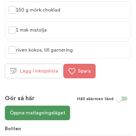
150 g mörk choklad
1 msk matolja
riven kokos, till garnering
Lägg i inköpslista
Spara
Gör så här
Håll skärmen tänd
Öppna matlagningsläget
Botten