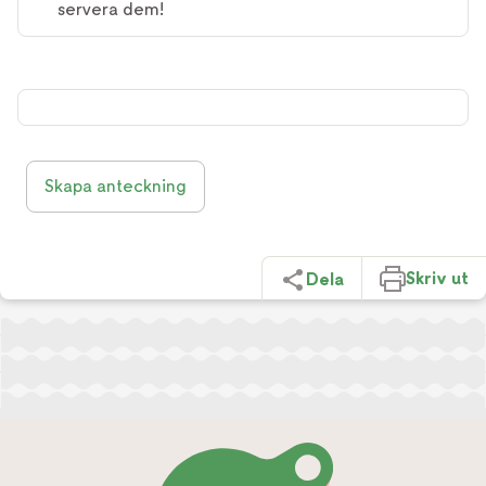
servera dem!
Skapa anteckning
Skriv ut
Dela