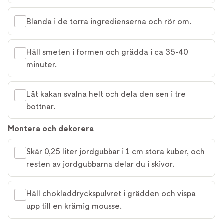
Blanda i de torra ingredienserna och rör om.
Häll smeten i formen och grädda i ca 35-40
minuter.
Låt kakan svalna helt och dela den sen i tre
bottnar.
Montera och dekorera
Skär 0,25 liter jordgubbar i 1 cm stora kuber, och
resten av jordgubbarna delar du i skivor.
Häll chokladdryckspulvret i grädden och vispa
upp till en krämig mousse.