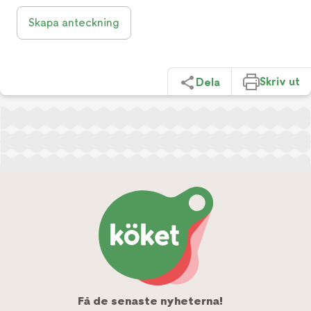
Skapa anteckning
Skriv ut
Dela
Få de senaste nyheterna!