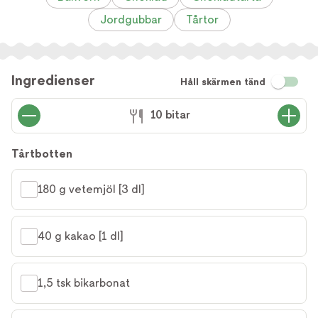
Jordgubbar
Tårtor
Ingredienser
Håll skärmen tänd
10 bitar
Tårtbotten
180 g vetemjöl [3 dl]
40 g kakao [1 dl]
1,5 tsk bikarbonat