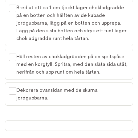
Bred ut ett ca 1 cm tjockt lager chokladgrädde
på en botten och hälften av de kubade
jordgubbarna, lägg på en botten och upprepa.
Lägg på den sista botten och stryk ett tunt lager
chokladgrädde runt hela tårtan.
Häll resten av chokladgrädden på en spritspåse
med en korgtyll. Spritsa, med den släta sida utåt,
nerifrån och upp runt om hela tårtan.
Dekorera ovansidan med de skurna
jordgubbarna.