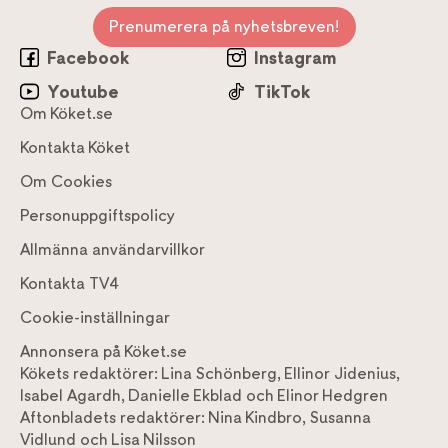
Prenumerera på nyhetsbreven!
Facebook
Instagram
Youtube
TikTok
Om Köket.se
Kontakta Köket
Om Cookies
Personuppgiftspolicy
Allmänna användarvillkor
Kontakta TV4
Cookie-inställningar
Annonsera på Köket.se
Kökets redaktörer:
Lina Schönberg
,
Ellinor Jidenius
,
Isabel Agardh
,
Danielle Ekblad
och
Elinor Hedgren
Aftonbladets redaktörer:
Nina Kindbro
,
Susanna
Vidlund
och
Lisa Nilsson