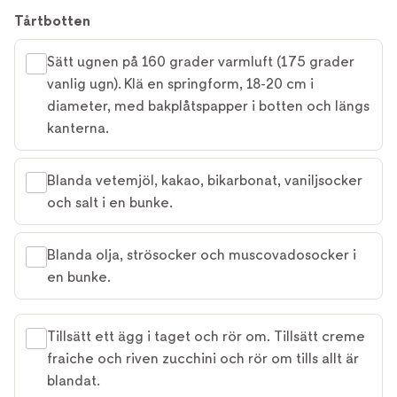
Tårtbotten
Sätt ugnen på 160 grader varmluft (175 grader
vanlig ugn). Klä en springform, 18-20 cm i
diameter, med bakplåtspapper i botten och längs
kanterna.
Blanda vetemjöl, kakao, bikarbonat, vaniljsocker
och salt i en bunke.
Blanda olja, strösocker och muscovadosocker i
en bunke.
Tillsätt ett ägg i taget och rör om. Tillsätt creme
fraiche och riven zucchini och rör om tills allt är
blandat.