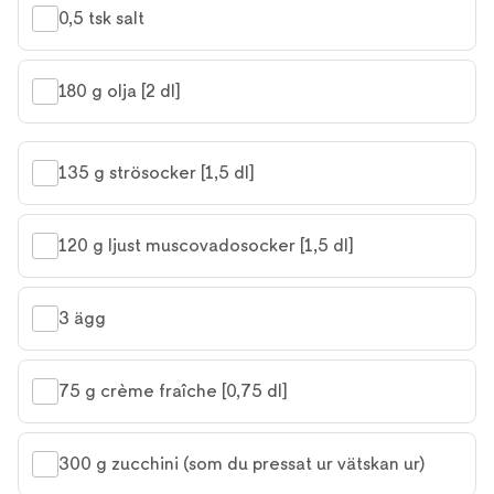
0,5 tsk salt
180 g olja [2 dl]
135 g strösocker [1,5 dl]
120 g ljust muscovadosocker [1,5 dl]
3 ägg
75 g crème fraîche [0,75 dl]
300 g zucchini (som du pressat ur vätskan ur)