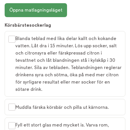
Öppna matlagningsläget
Körsbärstesockerlag
Blanda teblad med lika delar kallt och kokande
vatten. Låt dra i 15 minuter. Lös upp socker, salt
och citronsyra eller färskpressad citron i
tevattnet och låt blandningen stå i kylskåp i 30
minuter. Sila av tebladen. Teblandningen reglerar
drinkens syra och sötma, öka på med mer citron
för syrligare resultat eller mer socker för en
sötare drink.
Muddla färska körsbär och pilla ut kärnorna.
Fyll ett stort glas med mycket is. Varva rom,