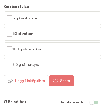
Körsbärstelag
5 g körsbärste
50 cl vatten
100 g strösocker
2,5 g citronsyra
Lägg i inköpslista
Spara
Gör så här
Håll skärmen tänd