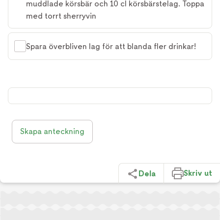
muddlade körsbär och 10 cl körsbärstelag. Toppa
med torrt sherryvin
Spara överbliven lag för att blanda fler drinkar!
Skapa anteckning
Skriv ut
Dela