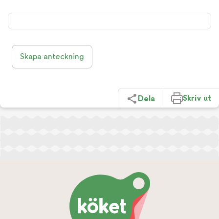
Skapa anteckning
Skriv ut
Dela