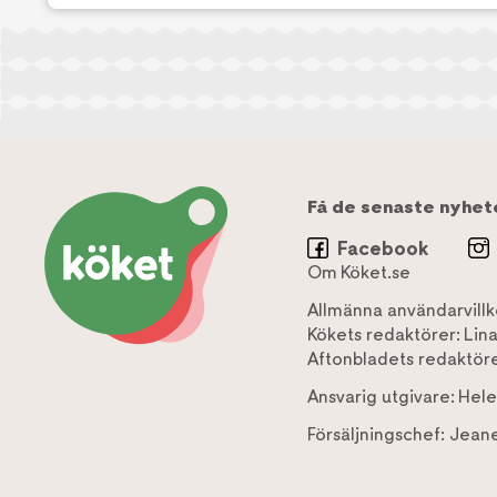
Få de senaste nyhet
Facebook
Om Köket.se
Allmänna användarvillk
Kökets redaktörer:
Lin
Aftonbladets redaktöre
Ansvarig utgivare:
Hele
Försäljningschef:
Jeane