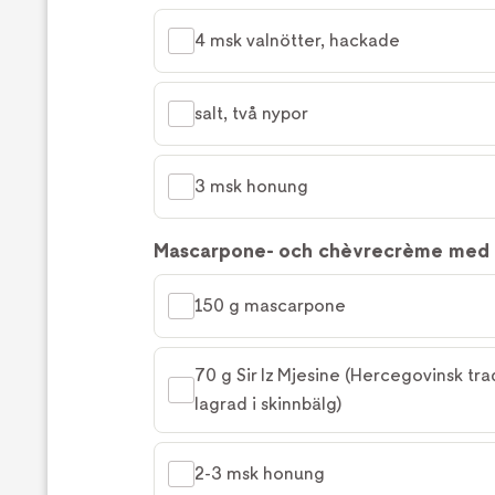
4 msk valnötter, hackade
salt, två nypor
3 msk honung
Mascarpone- och chèvrecrème med
150 g mascarpone
70 g Sir Iz Mjesine (Hercegovinsk trad
lagrad i skinnbälg)
2-3 msk honung