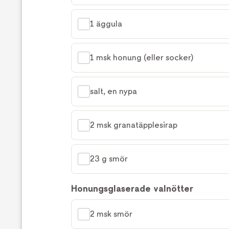
1 äggula
1 msk honung (eller socker)
salt, en nypa
2 msk granatäpplesirap
23 g smör
Honungsglaserade valnötter
2 msk smör