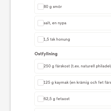
80 g smör
salt, en nypa
1,5 tsk honung
Ostfyllning
250 g färskost (t.ex. naturell philadel
125 g kaymak (en krämig och fet färs
62,5 g fetaost