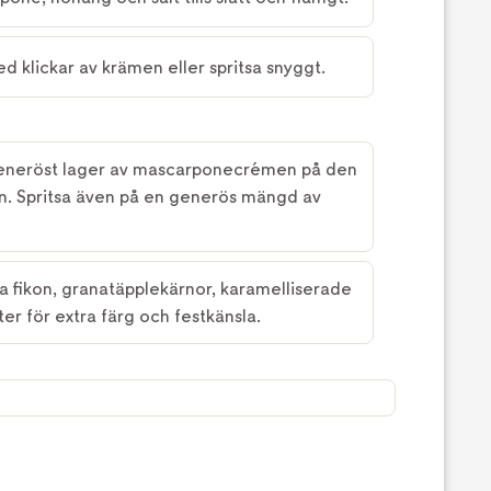
klickar av krämen eller spritsa snyggt.
 generöst lager av mascarponecrémen på den
. Spritsa även på en generös mängd av
 fikon, granatäpplekärnor, karamelliserade
ter för extra färg och festkänsla.