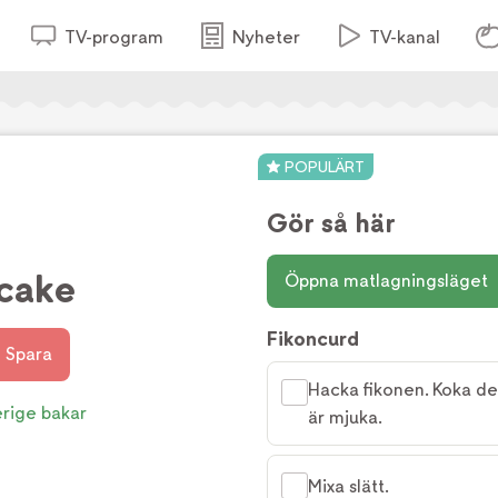
TV-program
Nyheter
TV-kanal
POPULÄRT
Gör så här
cake
Öppna matlagningsläget
Fikoncurd
Spara
Hacka fikonen. Koka dem
rige bakar
är mjuka.
Mixa slätt.