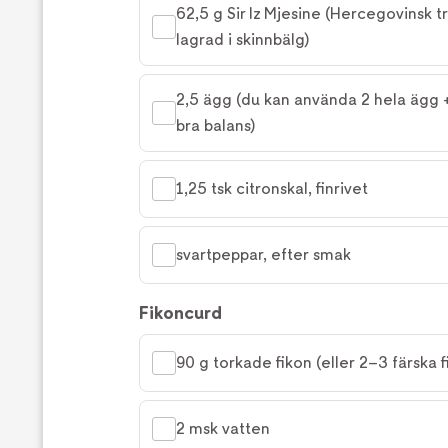
62,5 g Sir Iz Mjesine (Hercegovinsk tra
lagrad i skinnbälg)
2,5 ägg (du kan använda 2 hela ägg +
bra balans)
1,25 tsk citronskal, finrivet
svartpeppar, efter smak
Fikoncurd
90 g torkade fikon (eller 2–3 färska f
2 msk vatten