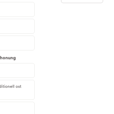
 honung
itionell ost 