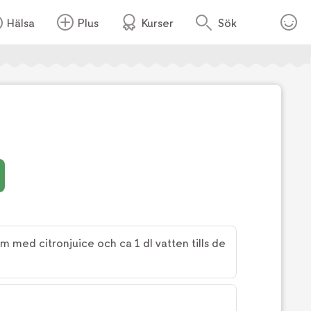
Hälsa
Plus
Kurser
Sök
Foto:
TV4
 med citronjuice och ca 1 dl vatten tills de