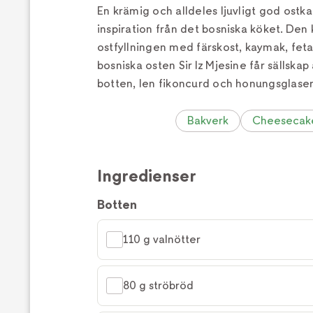
En krämig och alldeles ljuvligt god ost
inspiration från det bosniska köket. Den
ostfyllningen med färskost, kaymak, fet
bosniska osten Sir Iz Mjesine får sällskap
botten, len fikoncurd och honungsglaser
Bakverk
Cheesecak
Ingredienser
Botten
110 g valnötter
80 g ströbröd