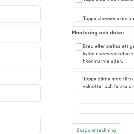
Toppa cheesecaken med 
Montering och dekor
Bred eller spritsa ett
kylda cheesecakebasen
fikonmarmeladen.
Toppa gärna med färska
valnötter och färska ör
Skapa anteckning