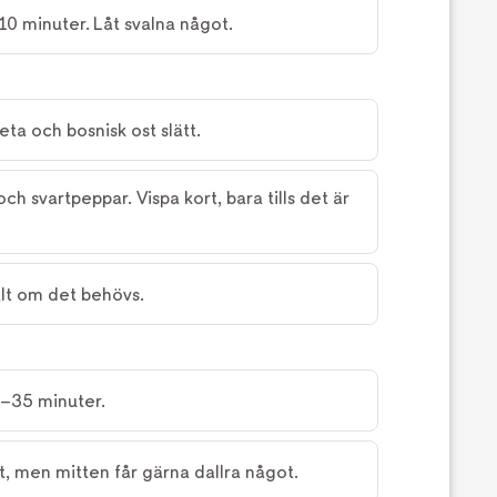
10 minuter. Låt svalna något.
eta och bosnisk ost slätt.
 och svartpeppar. Vispa kort, bara tills det är
alt om det behövs.
0–35 minuter.
t, men mitten får gärna dallra något.