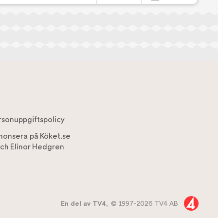
rsonuppgiftspolicy
nonsera på Köket.se
ch
Elinor Hedgren
En del av TV4,
© 1997-2026 TV4 AB