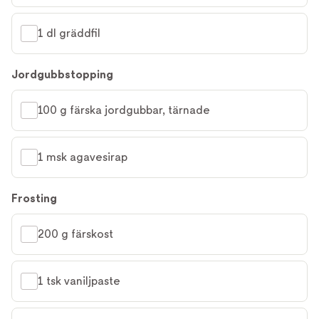
1 dl gräddfil
Jordgubbstopping
100 g färska jordgubbar, tärnade
1 msk agavesirap
Frosting
200 g färskost
1 tsk vaniljpaste