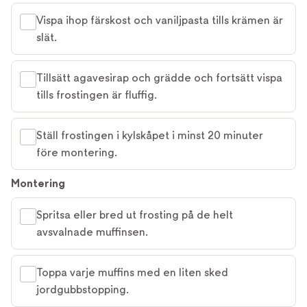
Vispa ihop färskost och vaniljpasta tills krämen är
slät.
Tillsätt agavesirap och grädde och fortsätt vispa
tills frostingen är fluffig.
Ställ frostingen i kylskåpet i minst 20 minuter
före montering.
Montering
Spritsa eller bred ut frosting på de helt
avsvalnade muffinsen.
Toppa varje muffins med en liten sked
jordgubbstopping.