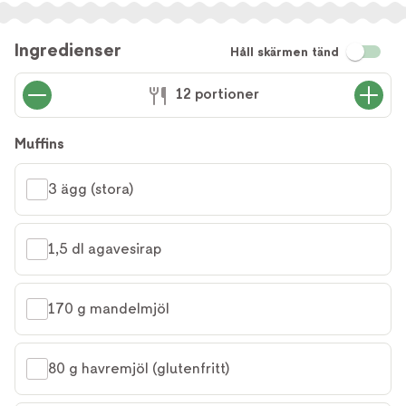
Ingredienser
Håll skärmen tänd
12 portioner
Muffins
3 ägg (stora)
1,5 dl agavesirap
170 g mandelmjöl
80 g havremjöl (glutenfritt)