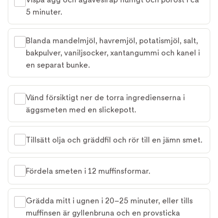
5 minuter.
Blanda mandelmjöl, havremjöl, potatismjöl, salt,
bakpulver, vaniljsocker, xantangummi och kanel i
en separat bunke.
Vänd försiktigt ner de torra ingredienserna i
äggsmeten med en slickepott.
Tillsätt olja och gräddfil och rör till en jämn smet.
Fördela smeten i 12 muffinsformar.
Grädda mitt i ugnen i 20–25 minuter, eller tills
muffinsen är gyllenbruna och en provsticka