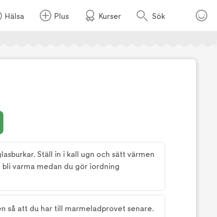
Hälsa
Plus
Kurser
Sök
asburkar. Ställ in i kall ugn och sätt värmen
 bli varma medan du gör iordning
ysen så att du har till marmeladprovet senare.