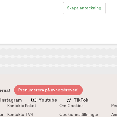
Skapa anteckning
Prenumerera på nyhetsbreven!
erna!
Instagram
Youtube
TikTok
Kontakta Köket
Om Cookies
Pe
or
Kontakta TV4
Cookie-inställningar
An