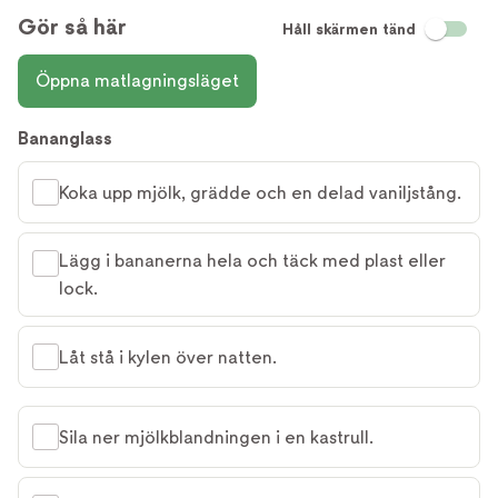
Gör så här
Håll skärmen tänd
Öppna matlagningsläget
Bananglass
Koka upp mjölk, grädde och en delad vaniljstång.
Lägg i bananerna hela och täck med plast eller
lock.
Låt stå i kylen över natten.
Sila ner mjölkblandningen i en kastrull.