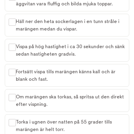
äggvitan vara fluffig och bilda mjuka toppar.
Häll ner den heta sockerlagen i en tunn stråle i
marängen medan du vispar.
Vispa på hög hastighet i ca 30 sekunder och sänk
sedan hastigheten gradvis.
Fortsätt vispa tills marängen känns kall och är
blank och fast.
Om marängen ska torkas, så spritsa ut den direkt
efter vispning.
Torka i ugnen över natten på 55 grader tills
marängen är helt torr.