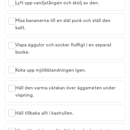
Lyft upp vaniljstången och skölj av den.
Mixa bananerna till en slät puré och ställ den
kallt.
Vispa äggulor och socker fluffigt i en separat
bunke.
Koka upp mjölkblandningen igen.
Häll den varma vätskan över äggsmeten under
vispning.
Häll tillbaka allt i kastrullen.