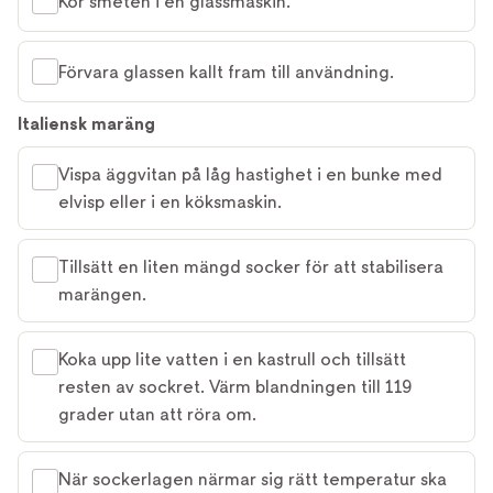
Kör smeten i en glassmaskin.
Förvara glassen kallt fram till användning.
Italiensk maräng
Vispa äggvitan på låg hastighet i en bunke med
elvisp eller i en köksmaskin.
Tillsätt en liten mängd socker för att stabilisera
marängen.
Koka upp lite vatten i en kastrull och tillsätt
resten av sockret. Värm blandningen till 119
grader utan att röra om.
När sockerlagen närmar sig rätt temperatur ska