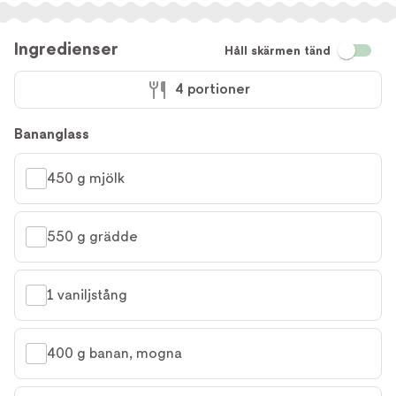
Ingredienser
Håll skärmen tänd
4 portioner
Bananglass
450 g mjölk
550 g grädde
1 vaniljstång
400 g banan, mogna