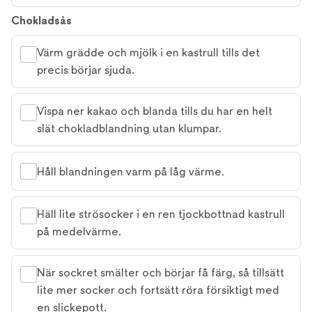
Chokladsås
Värm grädde och mjölk i en kastrull tills det
precis börjar sjuda.
Vispa ner kakao och blanda tills du har en helt
slät chokladblandning utan klumpar.
Håll blandningen varm på låg värme.
Häll lite strösocker i en ren tjockbottnad kastrull
på medelvärme.
När sockret smälter och börjar få färg, så tillsätt
lite mer socker och fortsätt röra försiktigt med
en slickepott.