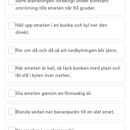
Värm blandningen försiktigt under konstant
omrörning tills smeten når 83 grader.
Häll upp smeten i en bunke och kyl ner den
direkt.
Rör om då och då så att nedkylningen blir jämn.
När smeten är kall, så täck bunken med plast och
låt stå i kylen över natten.
Sila smeten genom en finmaskig sil.
Blanda sedan ner bananpurén till en slät smet.