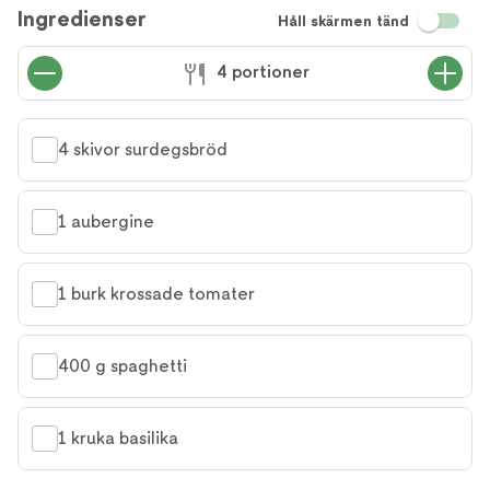
Ingredienser
Håll skärmen tänd
4 portioner
4 skivor surdegsbröd
1 aubergine
1 burk krossade tomater
400 g spaghetti
1 kruka basilika