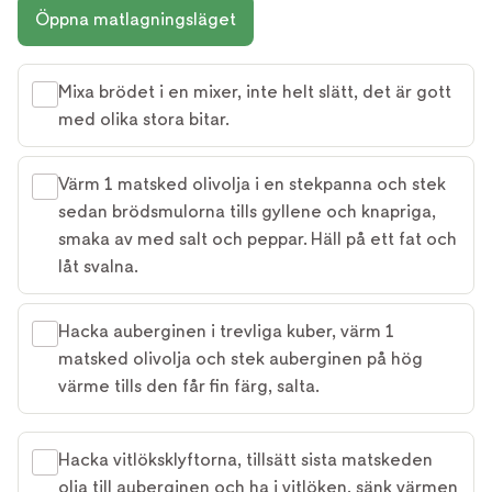
Öppna matlagningsläget
Mixa brödet i en mixer, inte helt slätt, det är gott
med olika stora bitar.
Värm 1 matsked olivolja i en stekpanna och stek
sedan brödsmulorna tills gyllene och knapriga,
smaka av med salt och peppar. Häll på ett fat och
låt svalna.
Hacka auberginen i trevliga kuber, värm 1
matsked olivolja och stek auberginen på hög
värme tills den får fin färg, salta.
Hacka vitlöksklyftorna, tillsätt sista matskeden
olja till auberginen och ha i vitlöken, sänk värmen