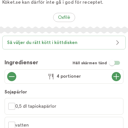
Köket.se kan därför inte gå i god för receptet.
Oxfilé
Så väljer du rätt kött i köttdisken
Ingredienser
Håll skärmen tänd
4 portioner
Sojapärlor
0,5 dl tapiokapärlor
vatten