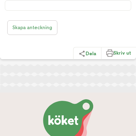
Skapa anteckning
Skriv ut
Dela