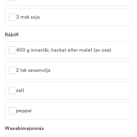
3 msk soja
Råbiff
400 g innanlår, hackat eller malet (av oxe)
2 tsk sesamolja
salt
peppar
Wasabimajonnäs