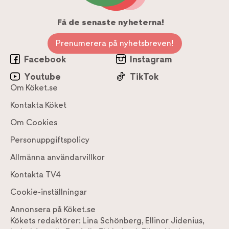
Få de senaste nyheterna!
Prenumerera på nyhetsbreven!
Facebook
Instagram
Youtube
TikTok
Om Köket.se
Kontakta Köket
Om Cookies
Personuppgiftspolicy
Allmänna användarvillkor
Kontakta TV4
Cookie-inställningar
Annonsera på Köket.se
Kökets redaktörer:
Lina Schönberg
,
Ellinor Jidenius
,