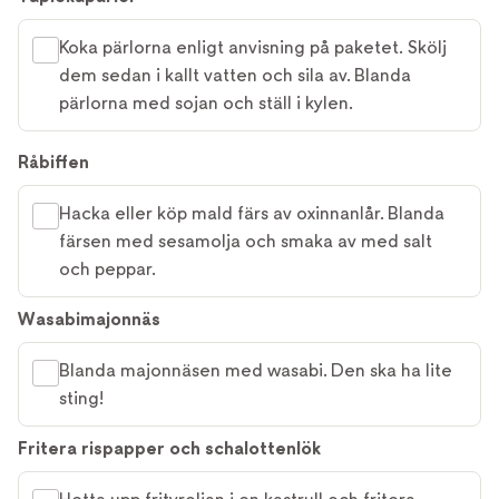
Koka pärlorna enligt anvisning på paketet. Skölj
dem sedan i kallt vatten och sila av. Blanda
pärlorna med sojan och ställ i kylen.
Råbiffen
Hacka eller köp mald färs av oxinnanlår. Blanda
färsen med sesamolja och smaka av med salt
och peppar.
Wasabimajonnäs
Blanda majonnäsen med wasabi. Den ska ha lite
sting!
Fritera rispapper och schalottenlök