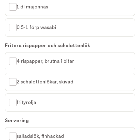
1 dl majonnäs
0,5-1 förp wasabi
Fritera rispapper och schalottenlök
4 rispapper, brutna i bitar
2 schalottenlökar, skivad
frityrolja
Servering
salladslök, finhackad